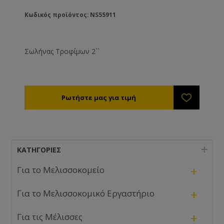
Κωδικός προϊόντος: NS55911
Σωλήνας Τροφίμων 2``
ΚΑΤΗΓΟΡΊΕΣ
+
Για το Μελισσοκομείο
+
Για το Μελισσοκομικό Εργαστήριο
+
Για τις Μέλισσες