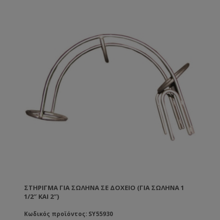
ΣΤΉΡΙΓΜΑ ΓΙΑ ΣΩΛΉΝΑ ΣΕ ΔΟΧΕΊΟ (ΓΙΑ ΣΩΛΉΝΑ 1
1/2″ ΚΑΙ 2″)
Κωδικός προϊόντος: SY55930