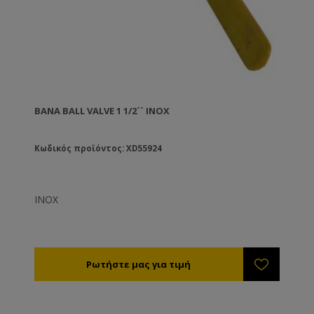
ΒΆΝΑ BALL VALVE 1 1/2`` ΙΝΟΧ
Κωδικός προϊόντος: XD55924
ΙΝΟΧ