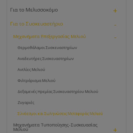
+
Για το Μελισσοκόμο
-
Για το Συσκευαστήριο
-
Μηχανήματα Επεξεργασίας Μελιού
Θερμοθάλαμοι Συσκευαστηρίων
Αναδευτήρες Συσκευαστηρίων
Αντλίες Μελιού
Φιλτράρισμα Μελιού
Δεξαμενές Ηρεμίας Συσκευαστηρίου Μελιού
Ζυγαριές
Σύνδεσμοι και Σωληνώσεις Μεταφοράς Μελιού
Μηχανήματα Τυποποίησης-Συσκευασίας
+
Μελιού