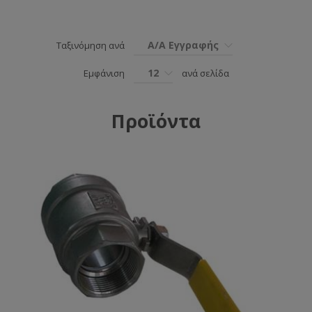
Α/Α Εγγραφής
Ταξινόμηση ανά
12
Εμφάνιση
ανά σελίδα
Προϊόντα