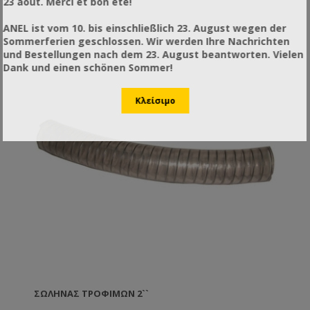
23 août. Merci et bon été!
ANEL ist vom 10. bis einschließlich 23. August wegen der
Sommerferien geschlossen. Wir werden Ihre Nachrichten
und Bestellungen nach dem 23. August beantworten. Vielen
Dank und einen schönen Sommer!
ΣΩΛΉΝΑΣ ΤΡΟΦΊΜΩΝ 2``