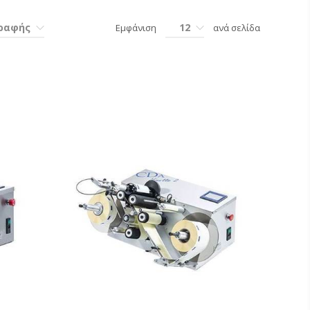
γραφής
12
Εμφάνιση
ανά σελίδα