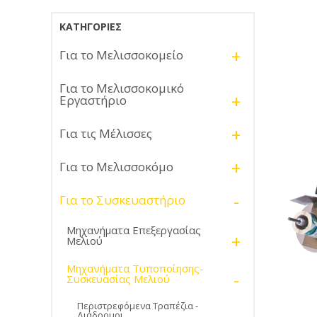
ΚΑΤΗΓΟΡΊΕΣ
+
Για το Μελισσοκομείο
Για το Μελισσοκομικό
+
Εργαστήριο
+
Για τις Μέλισσες
+
Για το Μελισσοκόμο
-
Για το Συσκευαστήριο
Μηχανήματα Επεξεργασίας
+
Μελιού
Μηχανήματα Τυποποίησης-
-
Συσκευασίας Μελιού
Περιστρεφόμενα Τραπέζια -
Διάδρομοι