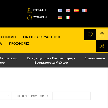
ΕΓΓΡΑΦΗ
ΣΎΝΔΕΣΗ
ΛΙΣΣΟΚΌΜΟ
ΓΙΑ ΤΟ ΣΥΣΚΕΥΑΣΤΉΡΙΟ
Α
ΠΡΟΣΦΟΡΈΣ
Πλαστικών
Επεξεργασία - Τυποποίηση -
Επικοινωνία
των
Συσκευασία Μελιού
ΕΤΙΚΕΤΈΖΕΣ ΗΜΙΑΥΤΌΜΑΤΕΣ