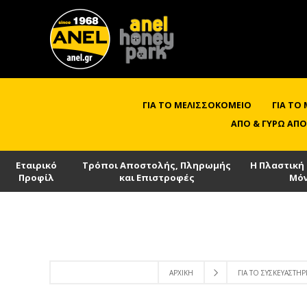
ΓΙΑ ΤΟ ΜΕΛΙΣΣΟΚΟΜΕΊΟ
ΓΙΑ ΤΟ
ΑΠΌ & ΓΎΡΩ ΑΠΌ
Εταιρικό
Τρόποι Αποστολής, Πληρωμής
Η Πλαστική
Προφίλ
και Επιστροφές
Μό
ΑΡΧΙΚΉ
ΓΙΑ ΤΟ ΣΥΣΚΕΥΑΣΤΉΡ