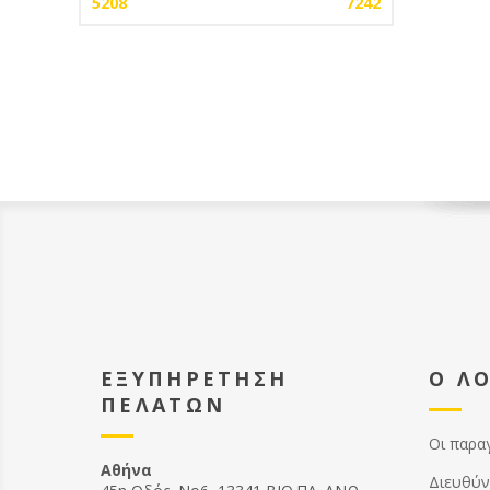
5208
7242
ΕΞΥΠΗΡΕΤΗΣΗ
Ο Λ
ΠΕΛΑΤΩΝ
Οι παρα
Αθήνα
Διευθύν