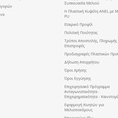
Συσκευασία Μελιού
αγορών
Η Πλαστική Κυψέλη ANEL με 
ένα
PU
Εταιρικό Προφίλ
Πολιτική Ποιότητας
Τρόποι Αποστολής, Πληρωμής 
Επιστροφές
Προδιαγραφές Πλαστικών Προ
Δήλωση Απορρήτου
Όροι Χρήσης
Όροι Εγγύησης
Eπιχειρησιακό Πρόγραμμα
Ανταγωνιστικότητα -
Επιχειρηματικότητα - Καινοτομ
Εφαρμογή Κινητών για
Μελισσοκόμους
Επιχειρούμε έξω