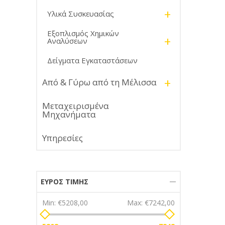
+
Υλικά Συσκευασίας
Εξοπλισμός Χημικών
+
Αναλύσεων
Δείγματα Εγκαταστάσεων
+
Από & Γύρω από τη Μέλισσα
Μεταχειρισμένα
Μηχανήματα
Υπηρεσίες
ΕΎΡΟΣ ΤΙΜΉΣ
Min:
€5208,00
Max:
€7242,00