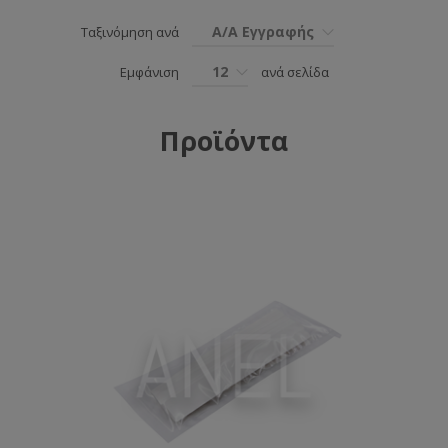
Α/Α Εγγραφής
Ταξινόμηση ανά
12
Εμφάνιση
ανά σελίδα
Προϊόντα