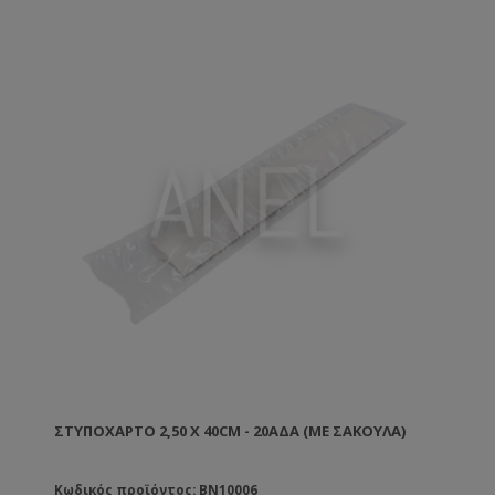
ΣΤΥΠΌΧΑΡΤΟ 2,50 X 40CM - 20ΑΔΑ (ΜΕ ΣΑΚΟΎΛΑ)
Κωδικός προϊόντος: BN10006