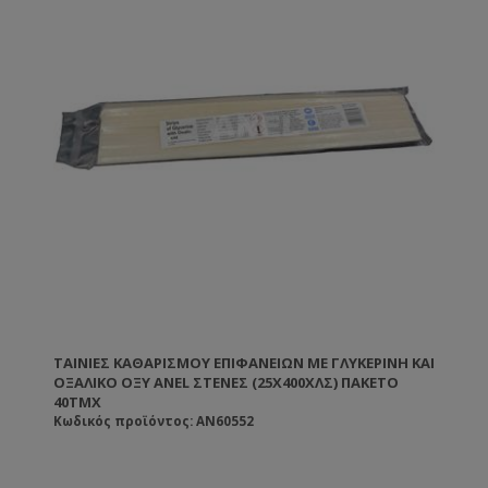
ΤΑΙΝΊΕΣ ΚΑΘΑΡΙΣΜΟΎ ΕΠΙΦΑΝΕΊΩΝ ΜΕ ΓΛΥΚΕΡΊΝΗ ΚΑΙ
ΟΞΑΛΙΚΌ ΟΞΎ ANEL ΣΤΕΝΈΣ (25X400ΧΛΣ) ΠΑΚΈΤΟ
40ΤΜΧ
Κωδικός προϊόντος: AN60552