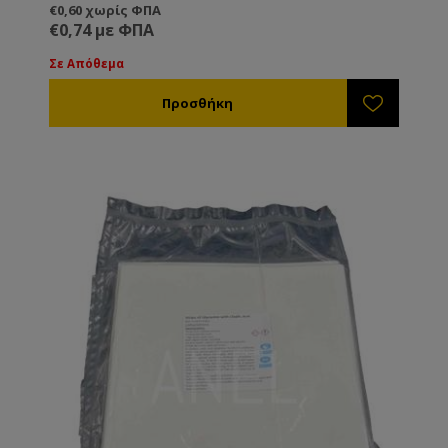
€0,60 χωρίς ΦΠΑ
€0,74 με ΦΠΑ
Σε Απόθεμα