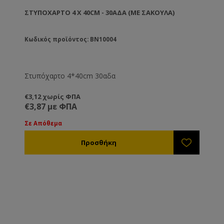
ΣΤΥΠΌΧΑΡΤΟ 4 X 40CM - 30ΑΔΑ (ΜΕ ΣΑΚΟΎΛΑ)
Κωδικός προϊόντος: BN10004
Στυπόχαρτο 4*40cm 30αδα
€3,12 χωρίς ΦΠΑ
€3,87 με ΦΠΑ
Σε Απόθεμα