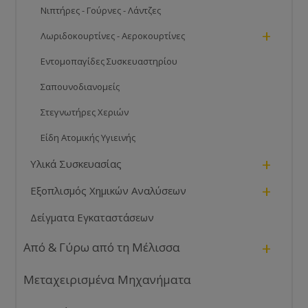
Νιπτήρες - Γούρνες - Λάντζες
+
Λωριδοκουρτίνες - Αεροκουρτίνες
Εντομοπαγίδες Συσκευαστηρίου
Σαπουνοδιανομείς
Στεγνωτήρες Χεριών
Είδη Ατομικής Υγιεινής
+
Υλικά Συσκευασίας
+
Εξοπλισμός Χημικών Αναλύσεων
Δείγματα Εγκαταστάσεων
+
Από & Γύρω από τη Μέλισσα
Μεταχειρισμένα Μηχανήματα