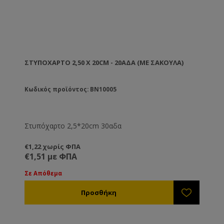
ΣΤΥΠΌΧΑΡΤΟ 2,50 X 20CM - 20ΑΔΑ (ΜΕ ΣΑΚΟΎΛΑ)
Κωδικός προϊόντος: BN10005
Στυπόχαρτο 2,5*20cm 30αδα
€1,22 χωρίς ΦΠΑ
€1,51 με ΦΠΑ
Σε Απόθεμα