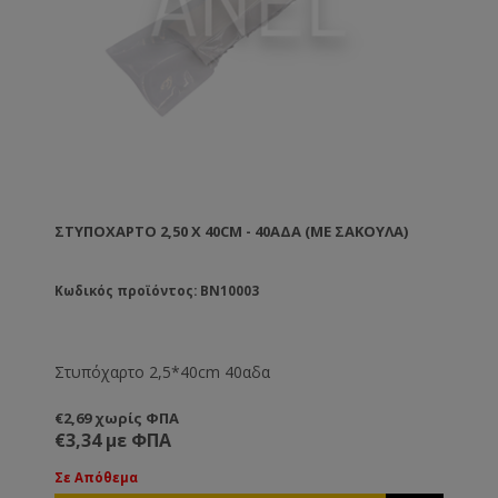
ΣΤΥΠΌΧΑΡΤΟ 2,50 X 40CM - 40ΑΔΑ (ΜΕ ΣΑΚΟΎΛΑ)
Κωδικός προϊόντος: BN10003
Στυπόχαρτο 2,5*40cm 40αδα
€2,69 χωρίς ΦΠΑ
€3,34 με ΦΠΑ
Σε Απόθεμα