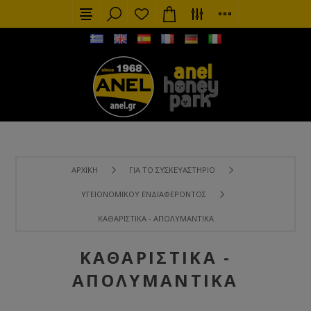
ΑΡΧΙΚΉ
ΓΙΑ ΤΟ ΣΥΣΚΕΥΑΣΤΉΡΙΟ
ΥΓΕΙΟΝΟΜΙΚΟΎ ΕΝΔΙΑΦΈΡΟΝΤΟΣ
ΚΑΘΑΡΙΣΤΙΚΆ - ΑΠΟΛΥΜΑΝΤΙΚΆ
ΚΑΘΑΡΙΣΤΙΚΆ -
ΑΠΟΛΥΜΑΝΤΙΚΆ