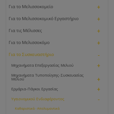
+
Για το Μελισσοκομείο
+
Για το Μελισσοκομικό Εργαστήριο
+
Για τις Μέλισσες
+
Για το Μελισσοκόμο
-
Για το Συσκευαστήριο
+
Μηχανήματα Επεξεργασίας Μελιού
Μηχανήματα Τυποποίησης-Συσκευασίας
+
Μελιού
+
Ερμάρια-Πάγκοι Εργασίας
-
Υγειονομικού Ενδιαφέροντος
Καθαριστικά - Απολυμαντικά