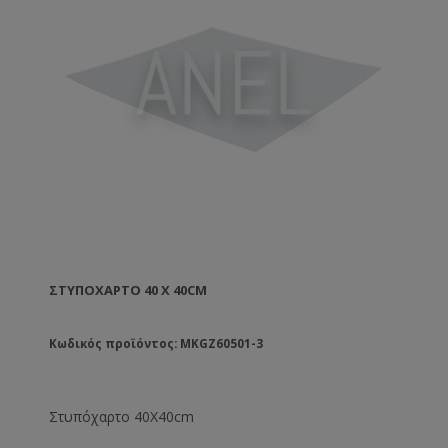
ΣΤΥΠΌΧΑΡΤΟ 40 X 40CM
Κωδικός προϊόντος: MKGZ60501-3
Στυπόχαρτο 40X40cm