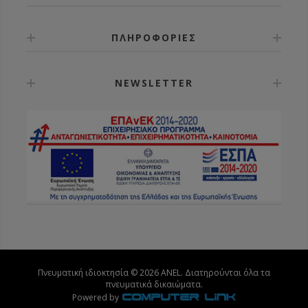
ΠΛΗΡΟΦΟΡΙΕΣ
NEWSLETTER
Πνευματική ιδιοκτησία © 2026 ANEL. Διατηρούνται όλα τα
πνευματικά δικαιώματα.
Powered by