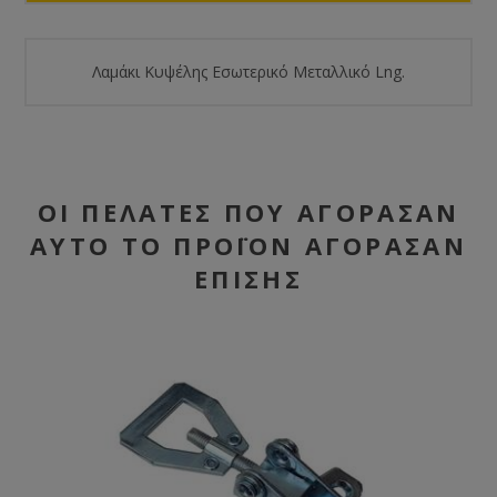
Λαμάκι Κυψέλης Εσωτερικό Μεταλλικό Lng.
ΟΙ ΠΕΛΆΤΕΣ ΠΟΥ ΑΓΌΡΑΣΑΝ
ΑΥΤΌ ΤΟ ΠΡΟΪΌΝ ΑΓΌΡΑΣΑΝ
ΕΠΊΣΗΣ