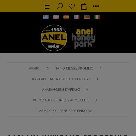
ΑΡΧΙΚΉ
ΓΙΑ ΤΟ ΜΕΛΙΣΣΟΚΟΜΕΊΟ
ΚΥΨΈΛΕΣ ΚΑΙ ΤΑ ΕΞΑΡΤΉΜΑΤΑ ΤΟΥΣ
ΑΝΑΒΆΘΜΙΣΗ ΚΥΨΈΛΗΣ
ΧΕΙΡΟΛΑΒΈΣ - ΓΩΝΊΕΣ - ΑΠΟΣΤΆΤΕΣ
ΛΑΜΆΚΙ ΚΥΨΈΛΗΣ ΕΣΩΤΕΡΙΚΌ ΜΕΤΑΛΛΙΚΌ LANGSTROTH