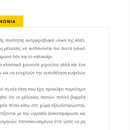
ΙΝΩΝΙΑ
 ποιότητας αντιμικροβιακά υλικά της ANEL
ς μέλισσες να αισθάνονται πιο άνετα (υλικό
μώνα όσο και το καλοκαίρι.
α κλασσικά χωνευτά χερούλια αλλά και ένα
υν και να ενοχλούν την τοποθέτηση κυψελών
εί τη νέα τάση που έχει προκύψει παγκόσμια
ηθεί ότι οι μέλισσες πετούν πολλά βαρρόα
ρρόα πέσει κάτω στο χώμα εξουδετερώνεται,
ετίζονται με την υγρασία (ασκοσφαίρωση και
σοσμηνών. Κατασκευασμένος έτσι ώστε να μη