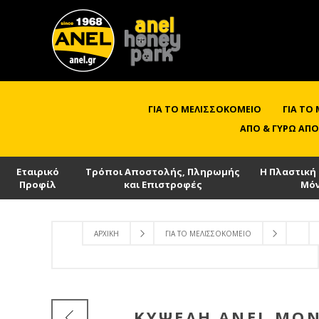
ΓΙΑ ΤΟ ΜΕΛΙΣΣΟΚΟΜΕΊΟ
ΓΙΑ ΤΟ
ΑΠΌ & ΓΎΡΩ ΑΠΌ
Εταιρικό
Τρόποι Αποστολής, Πληρωμής
Η Πλαστική
Προφίλ
και Επιστροφές
Μό
ΑΡΧΙΚΉ
ΓΙΑ ΤΟ ΜΕΛΙΣΣΟΚΟΜΕΊΟ
ΚΥΨΈΛΗ ANEL ΜΟΝ