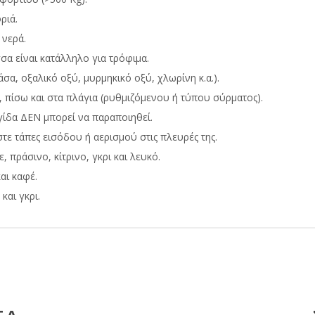
ριά.
 νερά.
σσα είναι κατάλληλο για τρόφιμα.
σα, οξαλικό οξύ, μυρμηκικό οξύ, χλωρίνη κ.α.).
 πίσω και στα πλάγια (ρυθμιζόμενου ή τύπου σύρματος).
γίδα ΔΕΝ μπορεί να παραποιηθεί.
τε τάπες εισόδου ή αερισμού στις πλευρές της.
, πράσινο, κίτρινο, γκρι και λευκό.
αι καφέ.
και γκρι.
ΤΑ