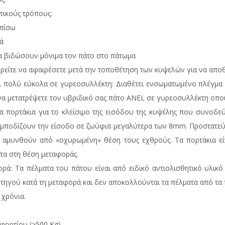
τικούς τρόπους:
 πίσω
ά
να βιδώσουν μόνιμα τον πάτο στο πάτωμα
ορείτε να αφαιρέσετε μετά την τοποθέτηση των κυψελών για να απο
αι πολύ εύκολα σε γυρεοσυλλέκτη: Διαθέτει ενσωματωμένο πλέγμα 
να μετατρέψετε τον υβριδικό σας πάτο ANEL σε γυρεοσυλλέκτη οποι
α πορτάκια για το κλείσιμο της εισόδου της κυψέλης που συνοδεύ
 εμποδίζουν την είσοδο σε ζωύφια μεγαλύτερα των 8mm. Προστατεύου
 να αμυνθούν από «οχυρωμένη» θέση τους εχθρούς. Τα πορτάκια 
ρτα στη θέση μεταφοράς.
ρά: Τα πέλματα του πάτου είναι από ειδικό αντιολισθητικό υλικό 
τηγού κατά τη μεταφορά και δεν αποκολλούνται τα πέλματα από τα 
 χρόνια.
 φορτίου (>500 Kg).