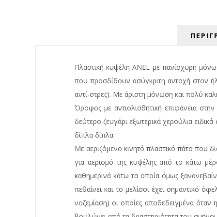
ΠΕΡΙΓ
Πλαστική κυψέλη ANEL με πανίσχυρη μόνωσ
που προσδίδουν ασύγκριτη αντοχή στον ήλιο 
αντί-στρες). Με άριστη μόνωση και πολύ καλ
Όροφος με αντιολισθητική επιφάνεια στην
δεύτερο ζευγάρι εξωτερικά χερούλια ειδικ
δίπλα δίπλα.
Με αεριζόμενο κινητό πλαστικό πάτο που δι
για αερισμό της κυψέλης από το κάτω μέρ
καθημερινά κάτω τα οποία όμως ξανανεβαίν
πεθαίνει και το μελίσσι έχει σημαντικό όφ
νοζεμίαση) οι οποίες αποδεδειγμένα όταν 
βουλώνει από τη δραστηριότητα του σμήνου