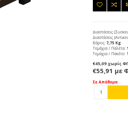
Διαστάσεις (Συσκευ
Διαστάσεις (Αντικε
Βάρος:
7,75 Kg
Τεμάχια / Παλέτα:
Τεμάχια / Πακέτο:
€45,09 χωρίς Φ
€55,91 με 
Σε Απόθεμα