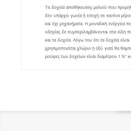
Τα δοχεία αποθήκευσης μελιού που προμηθ
δεν υπάρχει γωνία ή εσοχή σε κανένα μέρο
και όχι μηχανήματα. Η μοναδική ενέργεια πο
οδηγίας δε συμπεριλαμβάνονται στα είδη π
και τα δοχεία. Λόγω του ότι τα δοχεία είν
χρησιμοποιείται χλώριο ή οξύ γιατί θα θαμπ
μούφες των δοχείων είναι διαμέτρου 1 ½'' και