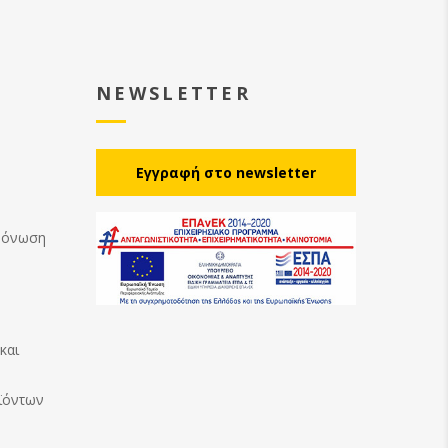
NEWSLETTER
Eγγραφή στο newsletter
Μόνωση
και
ϊόντων