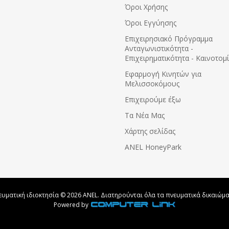
Όροι Χρήσης
Όροι Εγγύησης
Eπιχειρησιακό Πρόγραμμα
Ανταγωνιστικότητα -
Επιχειρηματικότητα - Καινοτομ
Εφαρμογή Κινητών για
Μελισσοκόμους
Επιχειρούμε έξω
Τα Νέα Μας
Χάρτης σελίδας
ANEL HoneyPark
ευματική ιδιοκτησία © 2026 ANEL. Διατηρούνται όλα τα πνευματικά δικαιώμα
Powered by