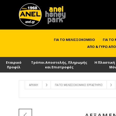
ΓΙΑ ΤΟ ΜΕΛΙΣΣΟΚΟΜΕΊΟ
ΓΙΑ ΤΟ
ΑΠΌ & ΓΎΡΩ ΑΠΌ
Εταιρικό
Τρόποι Αποστολής, Πληρωμής
Η Πλαστική
Προφίλ
και Επιστροφές
Μό
ΑΡΧΙΚΉ
ΓΙΑ ΤΟ ΜΕΛΙΣΣΟΚΟΜΙΚΌ ΕΡΓΑΣΤΉΡΙΟ
ΔΕΞΑΜΕΝ