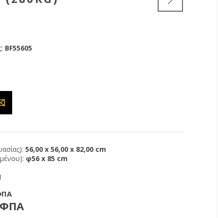
:
BF55605
ασίας):
56,00 x 56,00 x 82,00 cm
ιμένου):
φ56 x 85 cm
1
ΦΠΑ
 ΦΠΑ