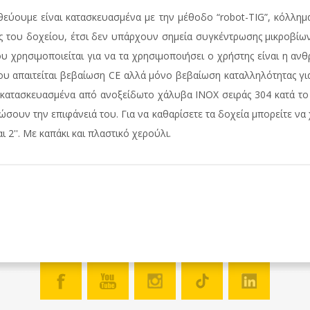
εύουμε είναι κατασκευασμένα με την μέθοδο “robot-TIG”, κόλλη
ς του δοχείου, έτσι δεν υπάρχουν σημεία συγκέντρωσης μικροβίων
υ χρησιμοποιείται για να τα χρησιμοποιήσει ο χρήστης είναι η ανθ
ου απαιτείται βεβαίωση CΕ αλλά μόνο βεβαίωση καταλληλότητας 
αι κατασκευασμένα από ανοξείδωτο χάλυβα ΙΝΟΧ σειράς 304 κατά τ
ώσουν την επιφάνειά του. Για να καθαρίσετε τα δοχεία μπορείτε να
 2''. Με καπάκι και πλαστικό χερούλι.