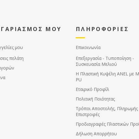
ΟΓΑΡΙΑΣΜΟΣ ΜΟΥ
ΠΛΗΡΟΦΟΡΙΕΣ
γγελίες μου
Επικοινωνία
σεις πελάτη
Επεξεργασία - Τυποποίηση -
Συσκευασία Μελιού
αγορών
Η Πλαστική Κυψέλη ANEL με 
ένα
PU
Εταιρικό Προφίλ
Πολιτική Ποιότητας
Τρόποι Αποστολής, Πληρωμής 
Επιστροφές
Προδιαγραφές Πλαστικών Προ
Δήλωση Απορρήτου