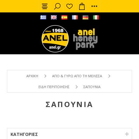
ΑΡΧΙΚΉ
ΑΠΌ & ΓΎΡΩ ΑΠΌ ΤΗ ΜΈΛΙΣΣΑ
ΕΊΔΗ ΠΕΡΙΠΟΊΗΣΗΣ
ΣΑΠΟΎΝΙΑ
ΣΑΠΟΎΝΙΑ
ΚΑΤΗΓΟΡΊΕΣ