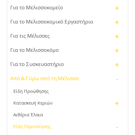
+
Για το Μελισσοκομείο
+
Για το Μελισσοκομικό Εργαστήριο
+
Για τις Μέλισσες
+
Για το Μελισσοκόμο
+
Για το Συσκευαστήριο
-
Από & Γύρω από τη Μέλισσα
Είδη Προώθησης
+
Κατασκευή Κεριών
Αιθέρια Έλαια
-
Είδη Περιποίησης