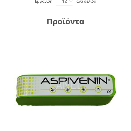
12
Εμφάνιση
ανά σελίδα
Προϊόντα