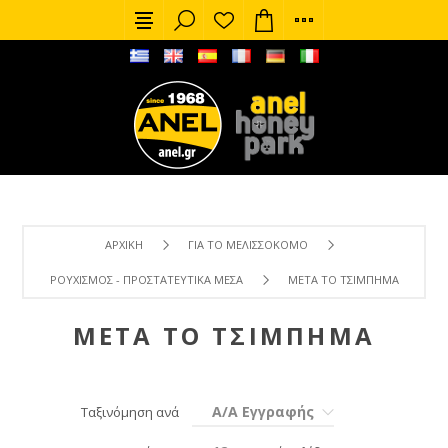
ΑΡΧΙΚΉ
ΓΙΑ ΤΟ ΜΕΛΙΣΣΟΚΌΜΟ
ΡΟΥΧΙΣΜΌΣ - ΠΡΟΣΤΑΤΕΥΤΙΚΆ ΜΈΣΑ
ΜΕΤΆ ΤΟ ΤΣΊΜΠΗΜΑ
ΜΕΤΆ ΤΟ ΤΣΊΜΠΗΜΑ
Α/Α Εγγραφής
Ταξινόμηση ανά