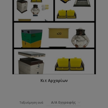
Κιτ Αρχαρίων
Α/Α Εγγραφής
Ταξινόμηση ανά