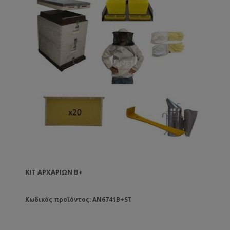
ΚΙΤ ΑΡΧΑΡΊΩΝ B+
Κωδικός προϊόντος: AN6741B+ST