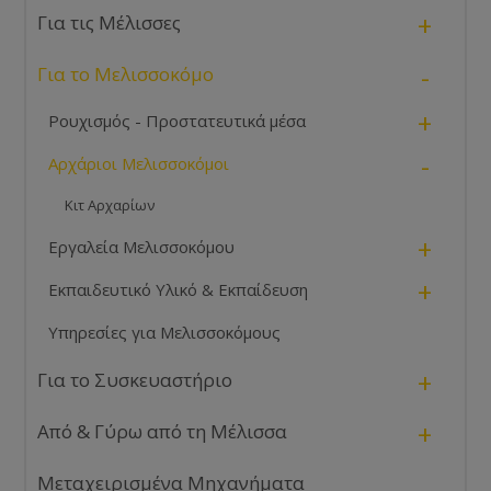
+
Για τις Μέλισσες
-
Για το Μελισσοκόμο
+
Ρουχισμός - Προστατευτικά μέσα
-
Αρχάριοι Μελισσοκόμοι
Κιτ Αρχαρίων
+
Εργαλεία Μελισσοκόμου
+
Εκπαιδευτικό Υλικό & Εκπαίδευση
Υπηρεσίες για Μελισσοκόμους
+
Για το Συσκευαστήριο
+
Από & Γύρω από τη Μέλισσα
Μεταχειρισμένα Μηχανήματα