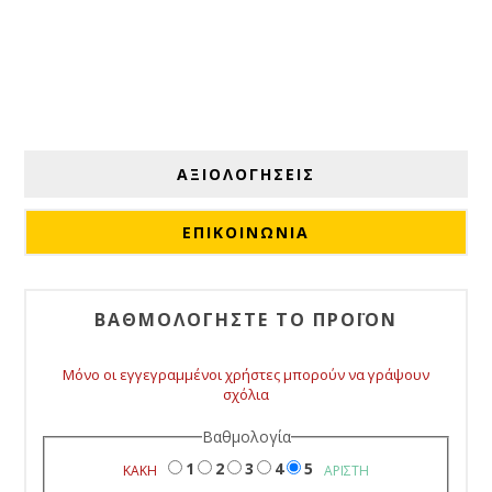
ΑΞΙΟΛΟΓΉΣΕΙΣ
ΕΠΙΚΟΙΝΩΝΙΑ
ΒΑΘΜΟΛΟΓΉΣΤΕ ΤΟ ΠΡΟΪΌΝ
Μόνο οι εγγεγραμμένοι χρήστες μπορούν να γράψουν
σχόλια
Βαθμολογία
1
2
3
4
5
ΚΑΚΉ
ΆΡΙΣΤΗ