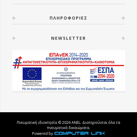
ΠΛΗΡΟΦΟΡΙΕΣ
NEWSLETTER
Πνευματική ιδιοκτησία © 2026 ANEL. Διατηρούνται όλα τα
πνευματικά δικαιώματα.
Powered by