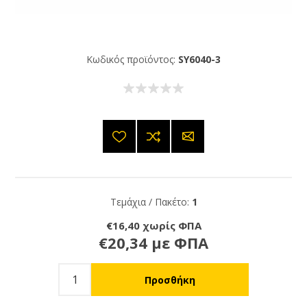
Κωδικός προϊόντος:
SY6040-3
Τεμάχια / Πακέτο:
1
€16,40 χωρίς ΦΠΑ
€20,34 με ΦΠΑ