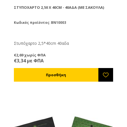
ΣΤΥΠΌΧΑΡΤΟ 2,50 X 40CM - 40ΑΔΑ (ΜΕ ΣΑΚΟΎΛΑ)
Κωδικός προϊόντος: BN10003
Στυπόχαρτο 2,5*40cm 40αδα
€2,69 χωρίς ΦΠΑ
€3,34 με ΦΠΑ