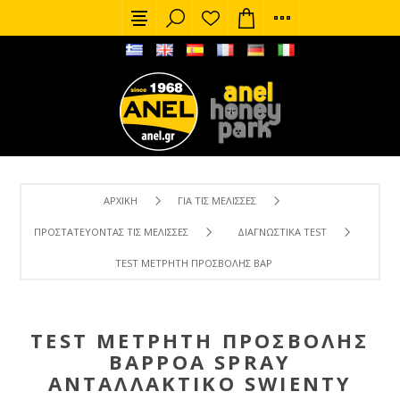
ΑΡΧΙΚΉ
ΓΙΑ ΤΙΣ ΜΈΛΙΣΣΕΣ
ΠΡΟΣΤΑΤΕΎΟΝΤΑΣ ΤΙΣ ΜΈΛΙΣΣΕΣ
ΔΙΑΓΝΩΣΤΙΚΆ TEST
TEST ΜΕΤΡΗΤΉ ΠΡΟΣΒΟΛΉΣ ΒΑΡΡΌΑ SPRAY ΑΝΤΑΛΛΑΚΤΙΚΌ
TEST ΜΕΤΡΗΤΉ ΠΡΟΣΒΟΛΉΣ
ΒΑΡΡΌΑ SPRAY
ΑΝΤΑΛΛΑΚΤΙΚΌ SWIENTY