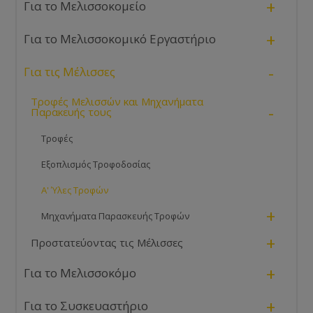
+
Για το Μελισσοκομείο
+
Για το Μελισσοκομικό Εργαστήριο
-
Για τις Μέλισσες
Τροφές Μελισσών και Μηχανήματα
-
Παρακευής τους
Τροφές
Εξοπλισμός Τροφοδοσίας
Α' Ύλες Τροφών
+
Μηχανήματα Παρασκευής Τροφών
+
Προστατεύοντας τις Μέλισσες
+
Για το Μελισσοκόμο
+
Για το Συσκευαστήριο