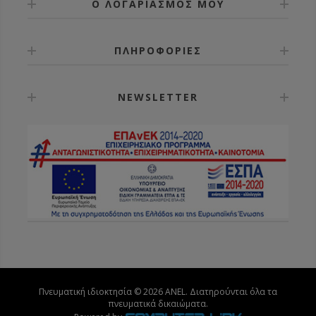
Ο ΛΟΓΑΡΙΑΣΜΟΣ ΜΟΥ
ΠΛΗΡΟΦΟΡΙΕΣ
NEWSLETTER
Πνευματική ιδιοκτησία © 2026 ANEL. Διατηρούνται όλα τα
πνευματικά δικαιώματα.