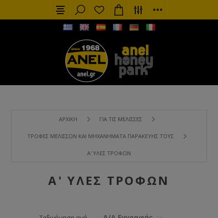
ΑΡΧΙΚΉ
ΓΙΑ ΤΙΣ ΜΈΛΙΣΣΕΣ
ΤΡΟΦΈΣ ΜΕΛΙΣΣΏΝ ΚΑΙ ΜΗΧΑΝΉΜΑΤΑ ΠΑΡΑΚΕΥΉΣ ΤΟΥΣ
Α' ΎΛΕΣ ΤΡΟΦΏΝ
Α' ΎΛΕΣ ΤΡΟΦΏΝ
Α/Α Εγγραφής
Ταξινόμηση ανά