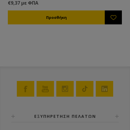
€9,37 με ΦΠΑ
ΕΞΥΠΗΡΕΤΗΣΗ ΠΕΛΑΤΩΝ