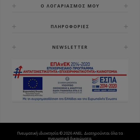
Ο ΛΟΓΑΡΙΑΣΜΟΣ ΜΟΥ
ΠΛΗΡΟΦΟΡΙΕΣ
NEWSLETTER
Πνευματική ιδιοκτησία © 2026 ANEL. Διατηρούνται όλα τα
πνευματικά δικαιώματα.