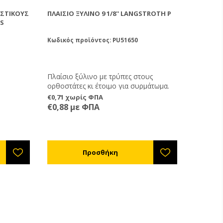
ΑΣΤΙΚΟΎΣ
ΠΛΑΊΣΙΟ ΞΎΛΙΝΟ 9 1/8'' LANGSTROTH P
BS
Κωδικός προϊόντος: PU51650
Πλαίσιο ξύλινο με τρύπες στους
ορθοστάτες κι έτοιμο για συρμάτωμα.
€0,71 χωρίς ΦΠΑ
€0,88 με ΦΠΑ