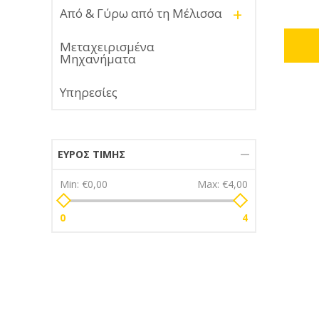
+
Από & Γύρω από τη Μέλισσα
Μεταχειρισμένα
Μηχανήματα
Υπηρεσίες
ΕΎΡΟΣ ΤΙΜΉΣ
Min:
€0,00
Max:
€4,00
0
4