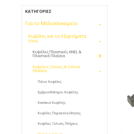
ΚΑΤΗΓΟΡΊΕΣ
-
Για το Μελισσοκομείο
Κυψέλες και τα Εξαρτήματα
-
τους
Κυψέλες Πλαστικές ANEL &
+
Πλαστικά Πλαίσια
Κυψέλες Ξύλινες & Ξύλινα
-
Πλαίσια
Πάτοι Κυψέλες
Εμβρυοθάλαμοι Κυψέλης
Καπάκια Κυψέλης
Κυψέλες Παρακολούθησης
Κυψέλες Ξύλινες Πλήρεις
Πλαίσια Ξύλινα