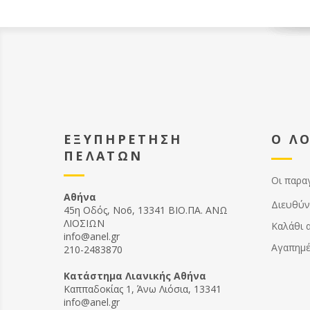
ΕΞΥΠΗΡΕΤΗΣΗ
Ο Λ
ΠΕΛΑΤΩΝ
Οι παρα
Αθήνα
Διευθύν
45η Οδός, Νο6, 13341 ΒΙΟ.ΠΑ. ΑΝΩ
ΛΙΟΣΙΩΝ
Καλάθι 
info@anel.gr
Αγαπημ
210-2483870
Kατάστημα Λιανικής Αθήνα
Καππαδοκίας 1, Άνω Λιόσια, 13341
info@anel.gr