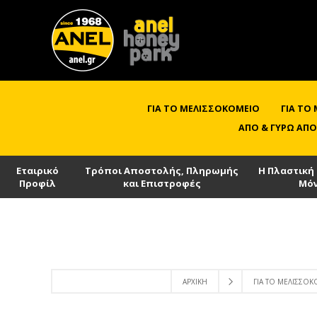
ΓΙΑ ΤΟ ΜΕΛΙΣΣΟΚΟΜΕΊΟ
ΓΙΑ ΤΟ
ΑΠΌ & ΓΎΡΩ ΑΠΌ
Εταιρικό
Τρόποι Αποστολής, Πληρωμής
Η Πλαστική
Προφίλ
και Επιστροφές
Μό
ΑΡΧΙΚΉ
ΓΙΑ ΤΟ ΜΕΛΙΣΣΟ