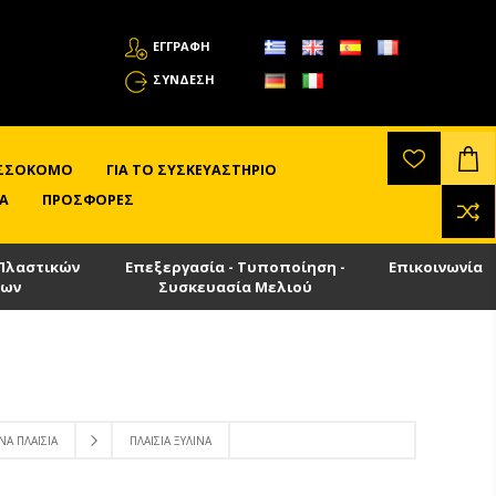
ΕΓΓΡΑΦΗ
ΣΎΝΔΕΣΗ
ΛΙΣΣΟΚΌΜΟ
ΓΙΑ ΤΟ ΣΥΣΚΕΥΑΣΤΉΡΙΟ
Α
ΠΡΟΣΦΟΡΈΣ
Πλαστικών
Επεξεργασία - Τυποποίηση -
Επικοινωνία
των
Συσκευασία Μελιού
ΝΑ ΠΛΑΊΣΙΑ
ΠΛΑΊΣΙΑ ΞΎΛΙΝΑ