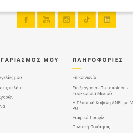
ΟΓΑΡΙΑΣΜΟΣ ΜΟΥ
ΠΛΗΡΟΦΟΡΙΕΣ
γγελίες μου
Επικοινωνία
σεις πελάτη
Επεξεργασία - Τυποποίηση -
Συσκευασία Μελιού
αγορών
Η Πλαστική Κυψέλη ANEL με 
ένα
PU
Εταιρικό Προφίλ
Πολιτική Ποιότητας