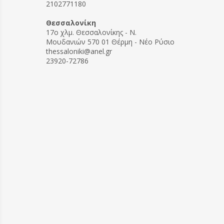
2102771180
Θεσσαλονίκη
17ο χλμ. Θεσσαλονίκης - Ν.
Μουδανιών 570 01 Θέρμη - Νέο Ρύσιο
thessaloniki@anel.gr
23920-72786