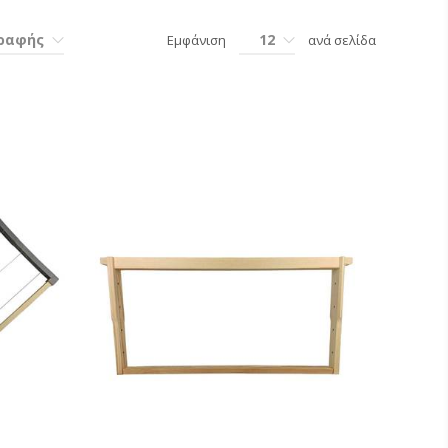
γραφής
12
Εμφάνιση
ανά σελίδα