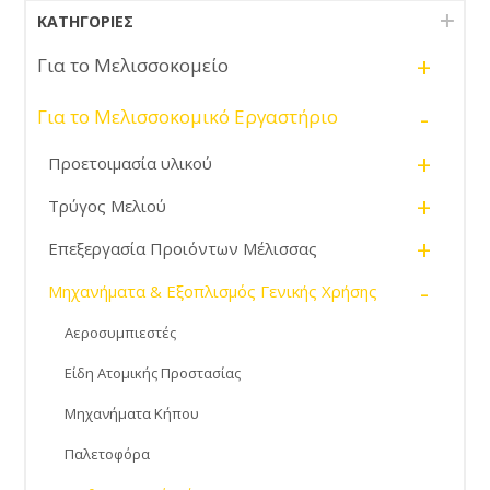
ΚΑΤΗΓΟΡΊΕΣ
+
Για το Μελισσοκομείο
-
Για το Μελισσοκομικό Εργαστήριο
+
Προετοιμασία υλικού
+
Τρύγος Μελιού
+
Επεξεργασία Προιόντων Μέλισσας
-
Μηχανήματα & Εξοπλισμός Γενικής Χρήσης
Αεροσυμπιεστές
Είδη Ατομικής Προστασίας
Μηχανήματα Κήπου
Παλετοφόρα