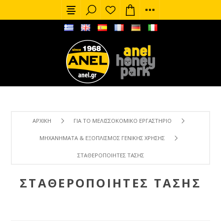
ΑΡΧΙΚΉ
ΓΙΑ ΤΟ ΜΕΛΙΣΣΟΚΟΜΙΚΌ ΕΡΓΑΣΤΉΡΙΟ
ΜΗΧΑΝΉΜΑΤΑ & ΕΞΟΠΛΙΣΜΌΣ ΓΕΝΙΚΉΣ ΧΡΉΣΗΣ
ΣΤΑΘΕΡΟΠΟΙΗΤΈΣ ΤΆΣΗΣ
ΣΤΑΘΕΡΟΠΟΙΗΤΈΣ ΤΆΣΗΣ