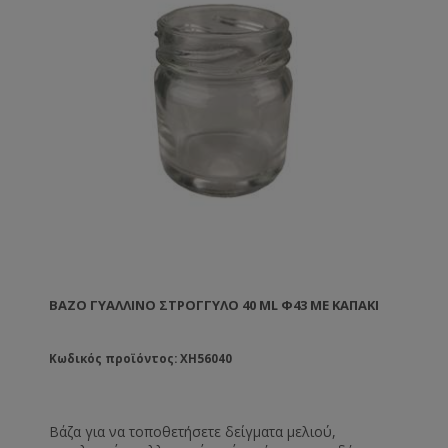
ΒΆΖΟ ΓΥΆΛΛΙΝΟ ΣΤΡΟΓΓΥΛΌ 40 ML Φ43 ΜΕ ΚΑΠΑΚΙ
Κωδικός προϊόντος: XH56040
Βάζα για να τοποθετήσετε δείγματα μελιού,