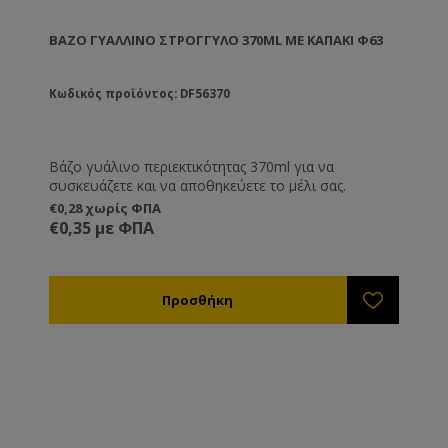
ΒΆΖΟ ΓΥΆΛΛΙΝΟ ΣΤΡΟΓΓΥΛΌ 370ML ΜΕ ΚΑΠΆΚΙ Φ63
Κωδικός προϊόντος: DF56370
Βάζο γυάλινο περιεκτικότητας 370ml για να
συσκευάζετε και να αποθηκεύετε το μέλι σας.
€0,28 χωρίς ΦΠΑ
€0,35 με ΦΠΑ