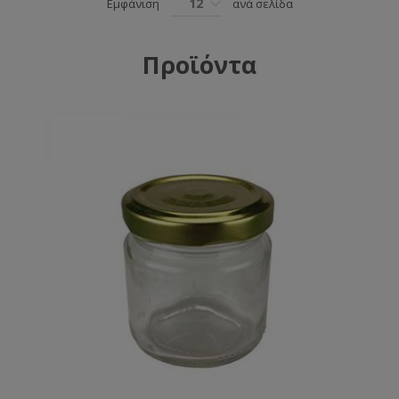
12
Εμφάνιση
ανά σελίδα
Προϊόντα