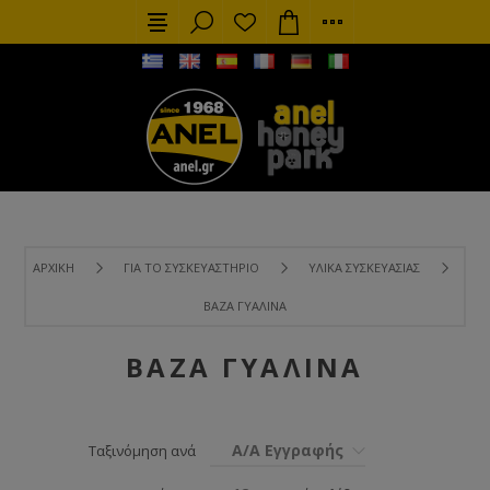
ΑΡΧΙΚΉ
ΓΙΑ ΤΟ ΣΥΣΚΕΥΑΣΤΉΡΙΟ
ΥΛΙΚΆ ΣΥΣΚΕΥΑΣΊΑΣ
ΒΆΖΑ ΓΥΆΛΙΝΑ
ΒΆΖΑ ΓΥΆΛΙΝΑ
Α/Α Εγγραφής
Ταξινόμηση ανά