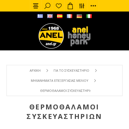
ΑΡΧΙΚΉ
ΓΙΑ ΤΟ ΣΥΣΚΕΥΑΣΤΉΡΙΟ
ΜΗΧΑΝΉΜΑΤΑ ΕΠΕΞΕΡΓΑΣΊΑΣ ΜΕΛΙΟΎ
ΘΕΡΜΟΘΆΛΑΜΟΙ ΣΥΣΚΕΥΑΣΤΗΡΊΩΝ
ΘΕΡΜΟΘΆΛΑΜΟΙ
ΣΥΣΚΕΥΑΣΤΗΡΊΩΝ