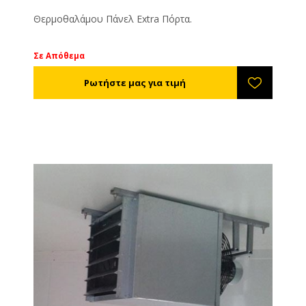
Θερμοθαλάμου Πάνελ Extra Πόρτα.
Σε Απόθεμα