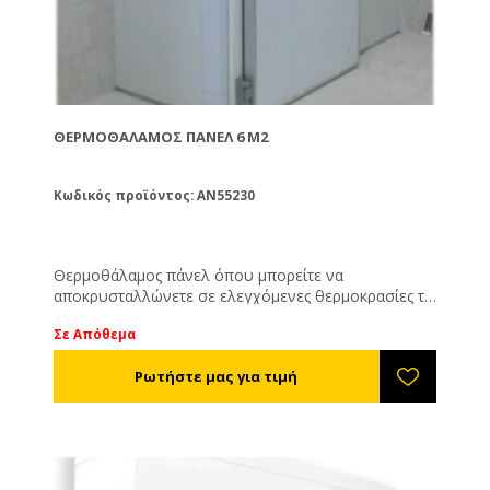
ΘΕΡΜΟΘΆΛΑΜΟΣ ΠΆΝΕΛ 6 M2
Κωδικός προϊόντος: AN55230
Θερμοθάλαμος πάνελ όπου μπορείτε να
αποκρυσταλλώνετε σε ελεγχόμενες θερμοκρασίες τα
μέλια σας.
Σε Απόθεμα