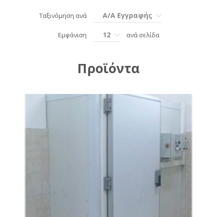
Α/Α Εγγραφής
Ταξινόμηση ανά
12
Εμφάνιση
ανά σελίδα
Προϊόντα