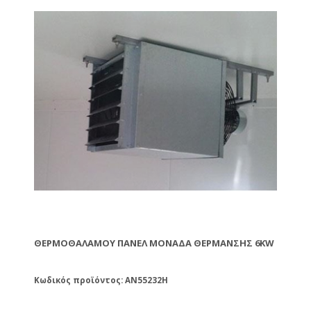
ΘΕΡΜΟΘΑΛΆΜΟΥ ΠΆΝΕΛ ΜΟΝΆΔΑ ΘΈΡΜΑΝΣΗΣ 6KW
Κωδικός προϊόντος: AN55232H