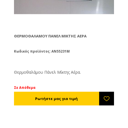
ΘΕΡΜΟΘΑΛΆΜΟΥ ΠΆΝΕΛ ΜΊΚΤΗΣ ΑΈΡΑ
Κωδικός προϊόντος: AN55231M
Θερμοθαλάμου Πάνελ Μίκτης Αέρα.
Σε Απόθεμα