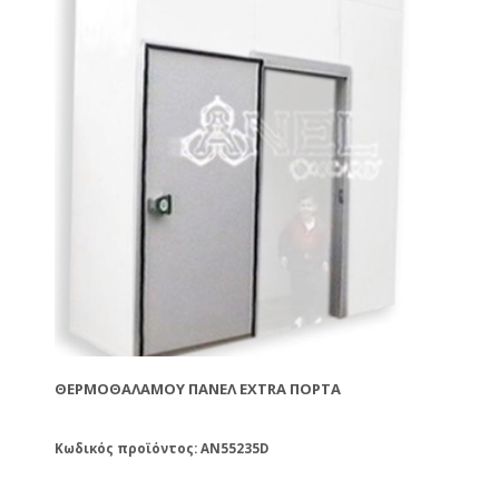
ΘΕΡΜΟΘΑΛΆΜΟΥ ΠΆΝΕΛ EXTRA ΠΌΡΤΑ
Κωδικός προϊόντος: AN55235D