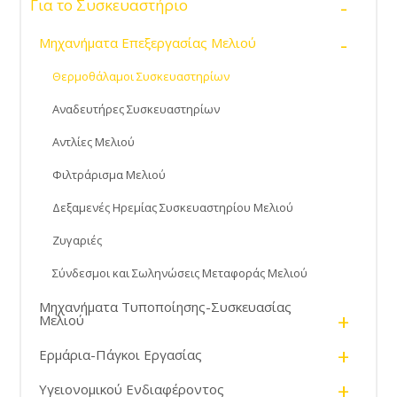
-
Για το Συσκευαστήριο
-
Μηχανήματα Επεξεργασίας Μελιού
Θερμοθάλαμοι Συσκευαστηρίων
Αναδευτήρες Συσκευαστηρίων
Αντλίες Μελιού
Φιλτράρισμα Μελιού
Δεξαμενές Ηρεμίας Συσκευαστηρίου Μελιού
Ζυγαριές
Σύνδεσμοι και Σωληνώσεις Μεταφοράς Μελιού
Μηχανήματα Τυποποίησης-Συσκευασίας
+
Μελιού
+
Ερμάρια-Πάγκοι Εργασίας
+
Υγειονομικού Ενδιαφέροντος