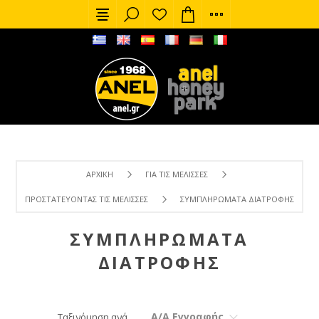
ΑΡΧΙΚΉ
ΓΙΑ ΤΙΣ ΜΈΛΙΣΣΕΣ
ΠΡΟΣΤΑΤΕΎΟΝΤΑΣ ΤΙΣ ΜΈΛΙΣΣΕΣ
ΣΥΜΠΛΗΡΏΜΑΤΑ ΔΙΑΤΡΟΦΉΣ
ΣΥΜΠΛΗΡΏΜΑΤΑ
ΔΙΑΤΡΟΦΉΣ
Α/Α Εγγραφής
Ταξινόμηση ανά