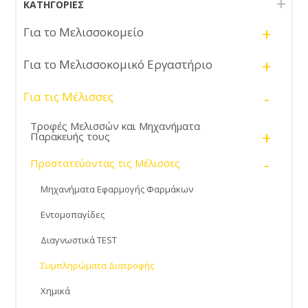
ΚΑΤΗΓΟΡΊΕΣ
+
Για το Μελισσοκομείο
+
Για το Μελισσοκομικό Εργαστήριο
-
Για τις Μέλισσες
Τροφές Μελισσών και Μηχανήματα
+
Παρακευής τους
-
Προστατεύοντας τις Μέλισσες
Μηχανήματα Εφαρμογής Φαρμάκων
Εντομοπαγίδες
Διαγνωστικά TEST
Συμπληρώματα Διατροφής
Χημικά