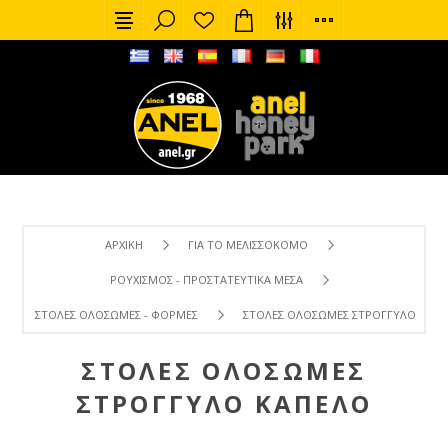
ΑΡΧΙΚΉ
ΓΙΑ ΤΟ ΜΕΛΙΣΣΟΚΌΜΟ
ΡΟΥΧΙΣΜΌΣ - ΠΡΟΣΤΑΤΕΥΤΙΚΆ ΜΈΣΑ
ΣΤΟΛΈΣ ΟΛΌΣΩΜΕΣ - ΦΌΡΜΕΣ
ΣΤΟΛΈΣ ΟΛΌΣΩΜΕΣ ΣΤΡΌΓΓΥΛΟ ΚΑΠ
ΣΤΟΛΈΣ ΟΛΌΣΩΜΕΣ
ΣΤΡΌΓΓΥΛΟ ΚΑΠΈΛΟ