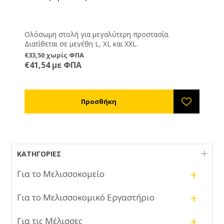
Ολόσωμη στολή για μεγαλύτερη προστασία.
Διατίθεται σε μεγέθη L, XL και XXL.
€33,50 χωρίς ΦΠΑ
€41,54 με ΦΠΑ
ΚΑΤΗΓΟΡΊΕΣ
+
Για το Μελισσοκομείο
+
Για το Μελισσοκομικό Εργαστήριο
+
Για τις Μέλισσες