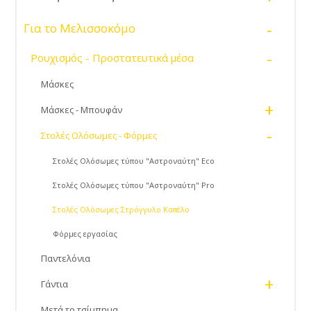
-
Για το Μελισσοκόμο
-
Ρουχισμός - Προστατευτικά μέσα
Μάσκες
+
Μάσκες - Μπουφάν
-
Στολές Ολόσωμες - Φόρμες
Στολές Ολόσωμες τύπου "Αστροναύτη" Eco
Στολές Ολόσωμες τύπου "Αστροναύτη" Pro
Στολές Ολόσωμες Στρόγγυλο Καπέλο
Φόρμες εργασίας
Παντελόνια
+
Γάντια
Μετά το τσίμπημα