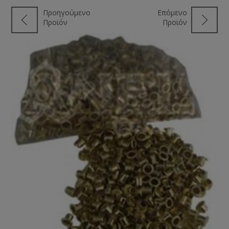
Προηγούμενο
Επόμενο
Προϊόν
Προϊόν