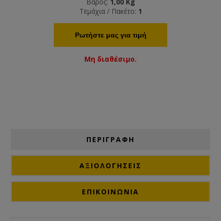
Βάρος:
1,00 Kg
Τεμάχια / Πακέτο:
1
Ρωτήστε μας για τιμή
Μη διαθέσιμο.
ΠΕΡΙΓΡΑΦΗ
ΑΞΙΟΛΟΓΉΣΕΙΣ
ΕΠΙΚΟΙΝΩΝΙΑ