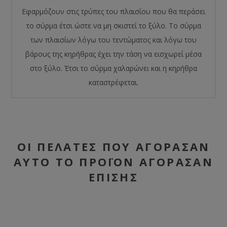
Εφαρμόζουν στις τρύπες του πλαισίου που θα περάσει
το σύρμα έτσι ώστε να μη σκιστεί το ξύλο. Το σύρμα
των πλαισίων λόγω του τεντώματος και λόγω του
βάρους της κηρήθρας έχει την τάση να εισχωρεί μέσα
στο ξύλο. Έτσι το σύρμα χαλαρώνει και η κηρήθρα
καταστρέφεται.
ΟΙ ΠΕΛΆΤΕΣ ΠΟΥ ΑΓΌΡΑΣΑΝ
ΑΥΤΌ ΤΟ ΠΡΟΪΌΝ ΑΓΌΡΑΣΑΝ
ΕΠΊΣΗΣ