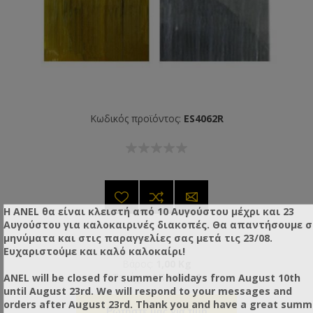
Κωδικός προϊόντος:
ES4062R
Η ANEL θα είναι κλειστή από 10 Αυγούστου μέχρι και 23
Αυγούστου για καλοκαιρινές διακοπές. Θα απαντήσουμε 
μηνύματα και στις παραγγελίες σας μετά τις 23/08.
Ευχαριστούμε και καλό καλοκαίρι!
Βάρος:
1,00 Kg
ANEL will be closed for summer holidays from August 10th
Τεμάχια / Πακέτο:
1
until August 23rd. We will respond to your messages and
orders after August 23rd. Thank you and have a great summ
Ρωτήστε μας για τιμή