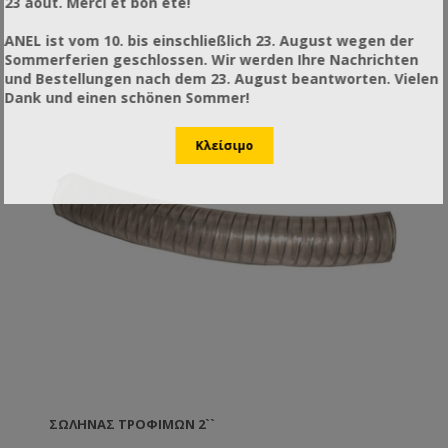
23 août. Merci et bon été!
ANEL ist vom 10. bis einschließlich 23. August wegen der
Sommerferien geschlossen. Wir werden Ihre Nachrichten
und Bestellungen nach dem 23. August beantworten. Vielen
Dank und einen schönen Sommer!
ΣΩΛΉΝΑΣ ΤΡΟΦΊΜΩΝ 2``