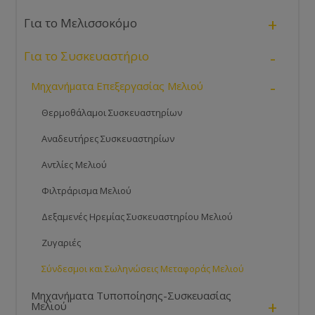
+
Για το Μελισσοκόμο
-
Για το Συσκευαστήριο
-
Μηχανήματα Επεξεργασίας Μελιού
Θερμοθάλαμοι Συσκευαστηρίων
Αναδευτήρες Συσκευαστηρίων
Αντλίες Μελιού
Φιλτράρισμα Μελιού
Δεξαμενές Ηρεμίας Συσκευαστηρίου Μελιού
Ζυγαριές
Σύνδεσμοι και Σωληνώσεις Μεταφοράς Μελιού
Μηχανήματα Τυποποίησης-Συσκευασίας
+
Μελιού