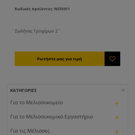
Κωδικός προϊόντος: NS55911
Σωλήνας Τροφίμων 2``
ΚΑΤΗΓΟΡΊΕΣ
+
Για το Μελισσοκομείο
+
Για το Μελισσοκομικό Εργαστήριο
+
Για τις Μέλισσες