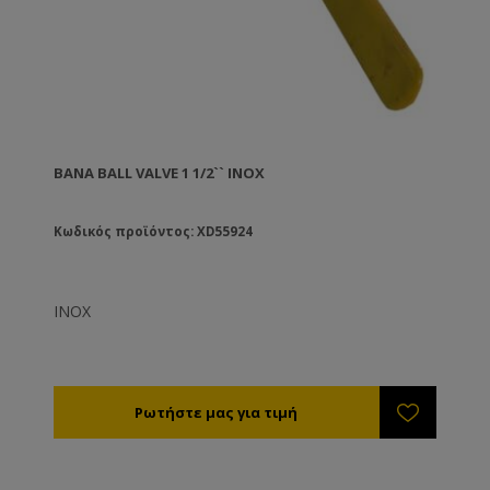
ΒΆΝΑ BALL VALVE 1 1/2`` ΙΝΟΧ
Κωδικός προϊόντος: XD55924
ΙΝΟΧ