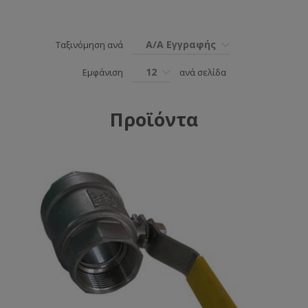
Α/Α Εγγραφής
Ταξινόμηση ανά
12
Εμφάνιση
ανά σελίδα
Προϊόντα