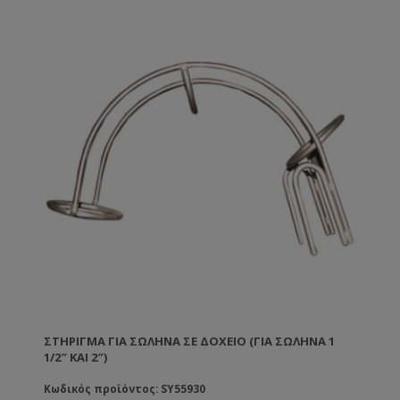
ΣΤΉΡΙΓΜΑ ΓΙΑ ΣΩΛΉΝΑ ΣΕ ΔΟΧΕΊΟ (ΓΙΑ ΣΩΛΉΝΑ 1
1/2″ ΚΑΙ 2″)
Κωδικός προϊόντος: SY55930