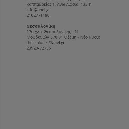
Καππαδοκίας 1, Άνω Λιόσια, 13341
info@anel.gr
2102771180
Θεσσαλονίκη
17ο χλμ. Θεσσαλονίκης - Ν.
Μουδανιών 570 01 Θέρμη - Νέο Ρύσιο
thessaloniki@anel.gr
23920-72786