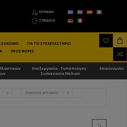
ΕΓΓΡΑΦΗ
ΣΎΝΔΕΣΗ
ΛΙΣΣΟΚΌΜΟ
ΓΙΑ ΤΟ ΣΥΣΚΕΥΑΣΤΉΡΙΟ
Α
ΠΡΟΣΦΟΡΈΣ
Πλαστικών
Επεξεργασία - Τυποποίηση -
Επικοινωνία
των
Συσκευασία Μελιού
ΕΤΙΚΕΤΈΖΕΣ ΑΥΤΌΜΑΤΕΣ