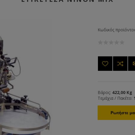
Κωδικός προϊόντος
Βάρος:
422,00 Kg
Τεμάχια / Πακέτο:
Ρωτήστε μας