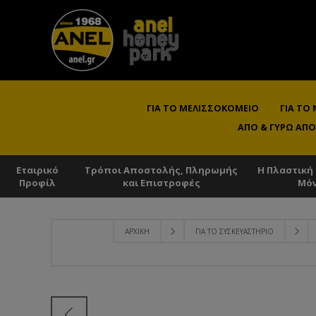
ΓΙΑ ΤΟ ΜΕΛΙΣΣΟΚΟΜΕΊΟ
ΓΙΑ ΤΟ
ΑΠΌ & ΓΎΡΩ ΑΠΌ
Εταιρικό
Τρόποι Αποστολής, Πληρωμής
Η Πλαστική
Προφίλ
και Επιστροφές
Μό
ΑΡΧΙΚΉ
ΓΙΑ ΤΟ ΣΥΣΚΕΥΑΣΤΉΡΙΟ