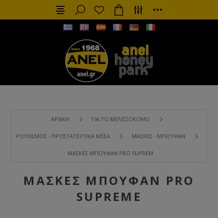
ΑΡΧΙΚΉ
ΓΙΑ ΤΟ ΜΕΛΙΣΣΟΚΌΜΟ
ΡΟΥΧΙΣΜΌΣ - ΠΡΟΣΤΑΤΕΥΤΙΚΆ ΜΈΣΑ
ΜΆΣΚΕΣ - ΜΠΟΥΦΆΝ
ΜΆΣΚΕΣ ΜΠΟΥΦΆΝ PRO SUPREME
ΜΆΣΚΕΣ ΜΠΟΥΦΆΝ PRO
SUPREME