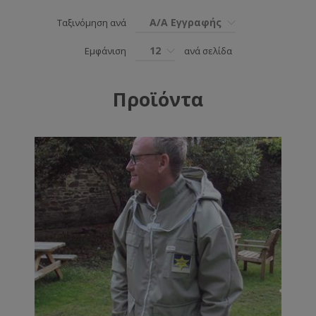
Α/Α Εγγραφής
Ταξινόμηση ανά
12
Εμφάνιση
ανά σελίδα
Προϊόντα