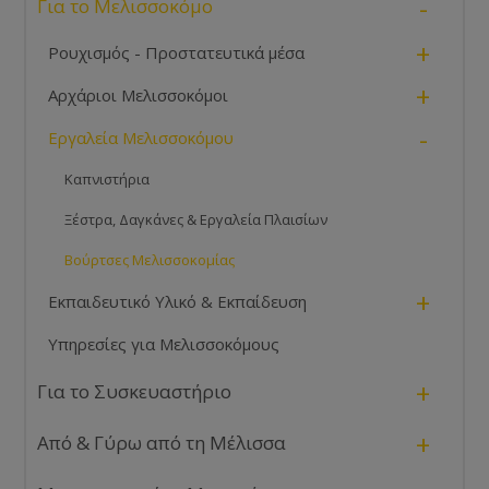
-
Για το Μελισσοκόμο
+
Ρουχισμός - Προστατευτικά μέσα
+
Αρχάριοι Μελισσοκόμοι
-
Εργαλεία Μελισσοκόμου
Καπνιστήρια
Ξέστρα, Δαγκάνες & Εργαλεία Πλαισίων
Βούρτσες Μελισσοκομίας
+
Εκπαιδευτικό Υλικό & Εκπαίδευση
Υπηρεσίες για Μελισσοκόμους
+
Για το Συσκευαστήριο
+
Από & Γύρω από τη Μέλισσα