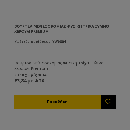
ΒΟΎΡΤΣΑ ΜΕΛΙΣΣΟΚΟΜΊΑΣ ΦΥΣΙΚΉ ΤΡΊΧΑ ΞΎΛΙΝΟ
ΧΕΡΟΎΛΙ PREMIUM
Κωδικός προϊόντος: YW0804
Βούρτσα Μελισσοκομίας Φυσική Τρίχα Ξύλινο
Χερούλι Premium
€3,10 χωρίς ΦΠΑ
€3,84 με ΦΠΑ