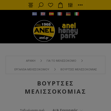
ΑΡΧΙΚΉ
ΓΙΑ ΤΟ ΜΕΛΙΣΣΟΚΌΜΟ
ΕΡΓΑΛΕΊΑ ΜΕΛΙΣΣΟΚΌΜΟΥ
ΒΟΎΡΤΣΕΣ ΜΕΛΙΣΣΟΚΟΜΊΑΣ
ΒΟΎΡΤΣΕΣ
ΜΕΛΙΣΣΟΚΟΜΊΑΣ
Α/Α Εγγραφής
Ταξινόμηση ανά