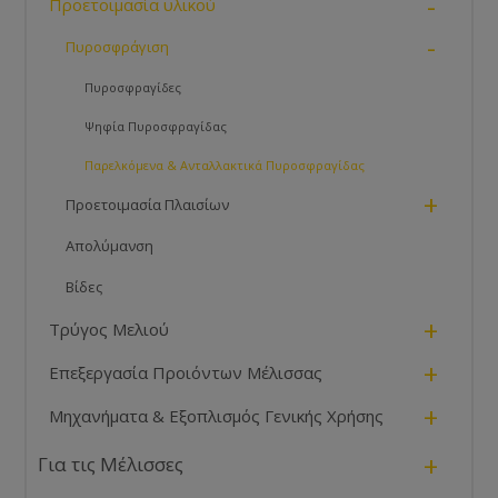
-
Προετοιμασία υλικού
-
Πυροσφράγιση
Πυροσφραγίδες
Ψηφία Πυροσφραγίδας
Παρελκόμενα & Ανταλλακτικά Πυροσφραγίδας
+
Προετοιμασία Πλαισίων
Απολύμανση
Βίδες
+
Τρύγος Μελιού
+
Επεξεργασία Προιόντων Μέλισσας
+
Μηχανήματα & Εξοπλισμός Γενικής Χρήσης
+
Για τις Μέλισσες