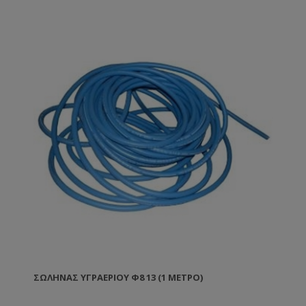
ΣΩΛΉΝΑΣ ΥΓΡΑΕΡΊΟΥ Φ8 13 (1 ΜΈΤΡΟ)