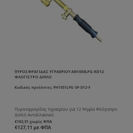
ΠΥΡΟΣΦΡΑΓΊΔΑΣ ΥΓΡΑΕΡΊΟΥ AN1050LPG-RD12
ΦΛΌΓΙΣΤΡΟ ΔΙΠΛΌ
Κωδικός προϊόντος: PH1051LPG-SP-D12-F
Πυροσφραγίδας Υγραερίου για 12 Ψηφία Φλόγιστρο
Διπλό Ανταλλακτικό.
€102,51 χωρίς ΦΠΑ
€127,11 με ΦΠΑ