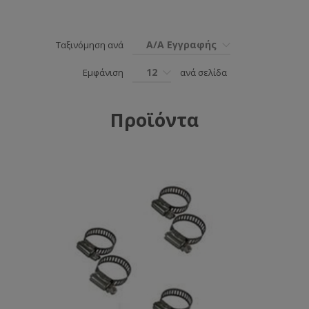
Α/Α Εγγραφής
Ταξινόμηση ανά
12
Εμφάνιση
ανά σελίδα
Προϊόντα