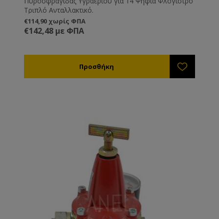
Πυροσφραγίδας Υγραερίου για 14 Ψηφία Φλόγιστρο
Τριπλό Ανταλλακτικό.
€114,90 χωρίς ΦΠΑ
€142,48 με ΦΠΑ