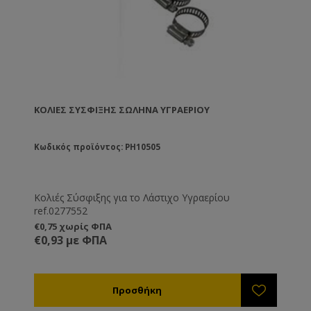
ΚΟΛΙΈΣ ΣΎΣΦΙΞΗΣ ΣΩΛΉΝΑ ΥΓΡΑΕΡΊΟΥ
Κωδικός προϊόντος: PH10505
Κολιές Σύσφιξης για το Λάστιχο Υγραερίου
ref.0277552
€0,75 χωρίς ΦΠΑ
€0,93 με ΦΠΑ