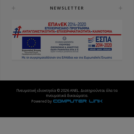
NEWSLETTER
Πνευματική ιδιοκτησία © 2026 ANEL. Διατηρούνται όλα τα
πνευματικά δικαιώματα.
Powered by