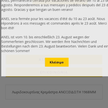
ANEL permanecerá cerrada por vacaciones de verano del 10 al 23 d
agosto. Responderemos a sus mensajes y pedidos después del 23 
agosto. Gracias y que tengan un buen verano!
ANEL sera fermée pour les vacances d'été du 10 au 23 août. Nous
répondrons à vos messages et commandes après le 23 août. Merci 
bon été!
ANEL ist vom 10. bis einschließlich 23. August wegen der
Sommerferien geschlossen. Wir werden Ihre Nachrichten und
Bestellungen nach dem 23. August beantworten. Vielen Dank und ei
ΠΕΡΙΓΡΑΦΗ
schönen Sommer!
ΑΞΙΟΛΟΓΉΣΕΙΣ
ΕΠΙΚΟΙΝΩΝΙΑ
Λωριδοκουρτίνας Κρεμάστρα ΑΝΟΞΕΙΔΩΤΗ 1968ΜΜ