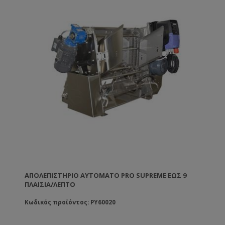
ΑΠΟΛΕΠΙΣΤΉΡΙΟ ΑΥΤΌΜΑΤΟ PRO SUPREME ΈΩΣ 9
ΠΛΑΊΣΙΑ/ΛΕΠΤΌ
Κωδικός προϊόντος: PY60020