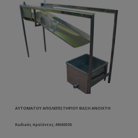
ΑΥΤΌΜΑΤΟΥ ΑΠΟΛΕΠΙΣΤΗΡΊΟΥ ΒΆΣΗ ΑΝΟΙΧΤΉ
Κωδικός προϊόντος: AN60030