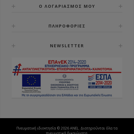
Ο ΛΟΓΑΡΙΑΣΜΟΣ ΜΟΥ
ΠΛΗΡΟΦΟΡΙΕΣ
NEWSLETTER
Πνευματική ιδιοκτησία © 2026 ANEL. Διατηρούνται όλα τα
πνευματικά δικαιώματα.