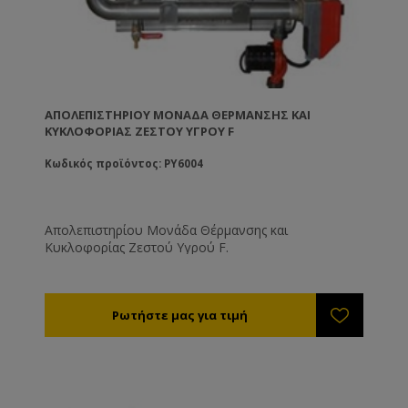
ΑΠΟΛΕΠΙΣΤΗΡΊΟΥ ΜΟΝΆΔΑ ΘΈΡΜΑΝΣΗΣ ΚΑΙ
ΚΥΚΛΟΦΟΡΊΑΣ ΖΕΣΤΟΎ ΥΓΡΟΎ F
Κωδικός προϊόντος: PY6004
Απολεπιστηρίου Μονάδα Θέρμανσης και
Κυκλοφορίας Ζεστού Υγρού F.