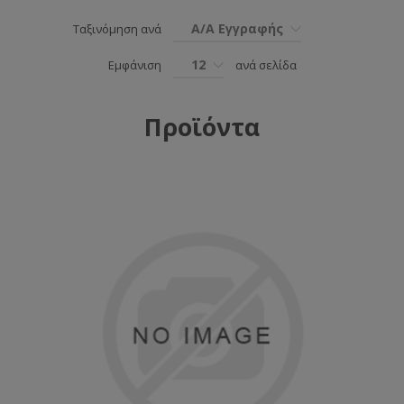
Α/Α Εγγραφής
Ταξινόμηση ανά
12
Εμφάνιση
ανά σελίδα
Προϊόντα