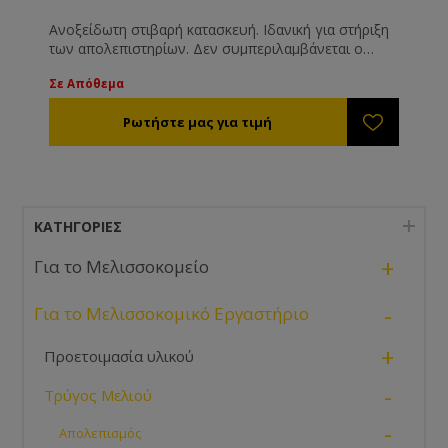
Ανοξείδωτη στιβαρή κατασκευή. Ιδανική για στήριξη
των απολεπιστηρίων. Δεν συμπεριλαμβάνεται ο
κάδος.
Σε Απόθεμα
ΚΑΤΗΓΟΡΊΕΣ
+
Για το Μελισσοκομείο
-
Για το Μελισσοκομικό Εργαστήριο
+
Προετοιμασία υλικού
-
Τρύγος Μελιού
-
Απολεπισμός