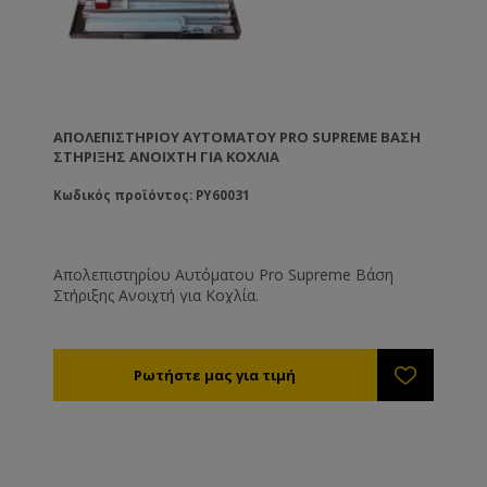
ΑΠΟΛΕΠΙΣΤΗΡΊΟΥ ΑΥΤΌΜΑΤΟΥ PRO SUPREME ΒΆΣΗ
ΣΤΉΡΙΞΗΣ ΑΝΟΙΧΤΉ ΓΙΑ ΚΟΧΛΊΑ
Κωδικός προϊόντος: PY60031
Απολεπιστηρίου Αυτόματου Pro Supreme Βάση
Στήριξης Ανοιχτή για Κοχλία.