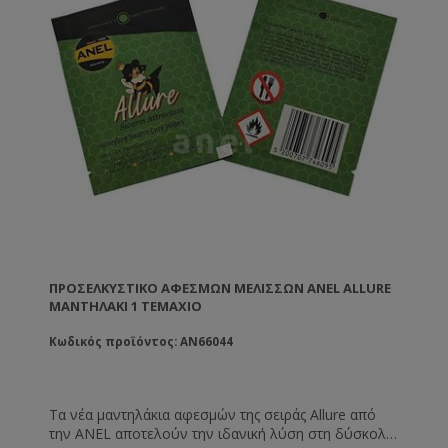
ΠΡΟΣΕΛΚΥΣΤΙΚΌ ΑΦΕΣΜΏΝ ΜΕΛΙΣΣΏΝ ANEL ALLURE
ΜΑΝΤΗΛΆΚΙ 1 ΤΕΜΆΧΙΟ
Κωδικός προϊόντος: AN66044
Τα νέα μαντηλάκια αφεσμών της σειράς Allure από
την ANEL αποτελούν την ιδανική λύση στη δύσκολη