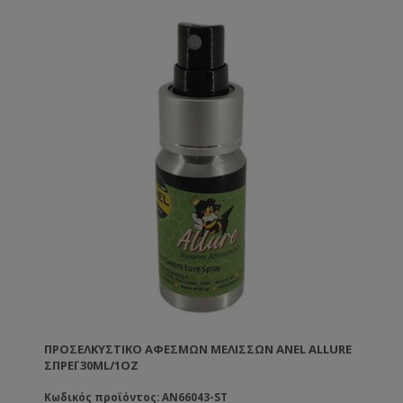
ΠΡΟΣΕΛΚΥΣΤΙΚΌ ΑΦΕΣΜΏΝ ΜΕΛΙΣΣΏΝ ANEL ALLURE
ΣΠΡΈΙ 30ML/1OZ
Κωδικός προϊόντος: AN66043-ST