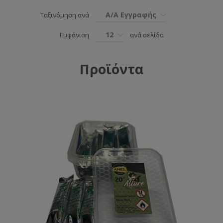
Α/Α Εγγραφής
Ταξινόμηση ανά
12
Εμφάνιση
ανά σελίδα
Προϊόντα