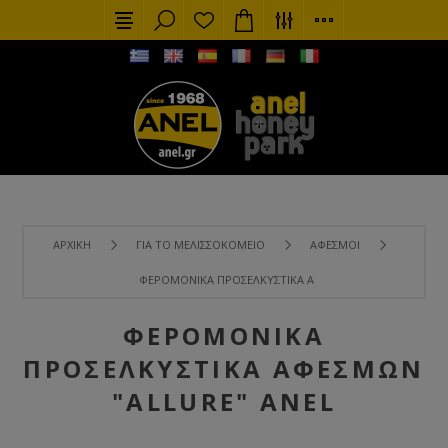
ΑΡΧΙΚΉ
ΓΙΑ ΤΟ ΜΕΛΙΣΣΟΚΟΜΕΊΟ
ΑΦΕΣΜΟΊ
ΦΕΡΟΜΟΝΙΚΆ ΠΡΟΣΕΛΚΥΣΤΙΚΆ ΑΦΕΣΜΏΝ "ALLURE" ANEL
ΦΕΡΟΜΟΝΙΚΆ
ΠΡΟΣΕΛΚΥΣΤΙΚΆ ΑΦΕΣΜΏΝ
"ALLURE" ANEL