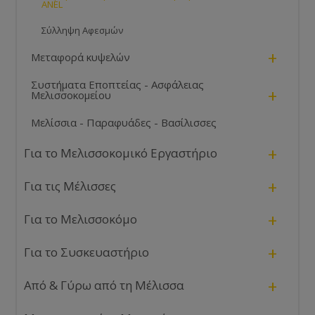
ANEL
Σύλληψη Αφεσμών
+
Μεταφορά κυψελών
Συστήματα Εποπτείας - Ασφάλειας
+
Μελισσοκομείου
Μελίσσια - Παραφυάδες - Βασίλισσες
+
Για το Μελισσοκομικό Εργαστήριο
+
Για τις Μέλισσες
+
Για το Μελισσοκόμο
+
Για το Συσκευαστήριο
+
Από & Γύρω από τη Μέλισσα