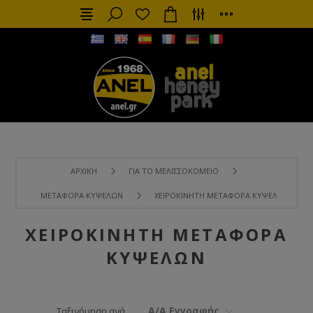
ΑΡΧΙΚΉ
ΓΙΑ ΤΟ ΜΕΛΙΣΣΟΚΟΜΕΊΟ
ΜΕΤΑΦΟΡΆ ΚΥΨΕΛΏΝ
ΧΕΙΡΟΚΊΝΗΤΗ ΜΕΤΑΦΟΡΆ ΚΥΨΕΛΏΝ
ΧΕΙΡΟΚΊΝΗΤΗ ΜΕΤΑΦΟΡΆ
ΚΥΨΕΛΏΝ
Α/Α Εγγραφής
Ταξινόμηση ανά