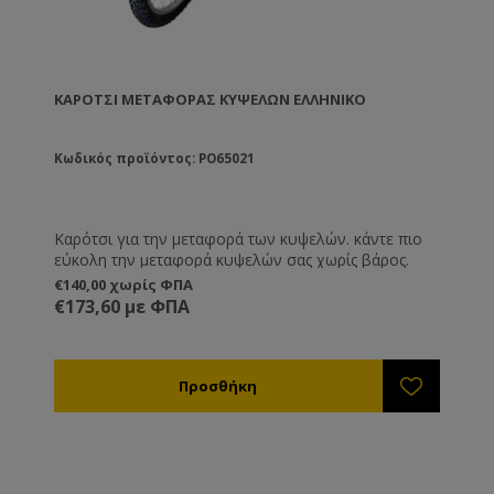
ΚΑΡΌΤΣΙ ΜΕΤΑΦΟΡΆΣ ΚΥΨΕΛΏΝ ΕΛΛΗΝΙΚΌ
Κωδικός προϊόντος: PO65021
Καρότσι για την μεταφορά των κυψελών. κάντε πιο
εύκολη την μεταφορά κυψελών σας χωρίς βάρος.
€140,00 χωρίς ΦΠΑ
€173,60 με ΦΠΑ