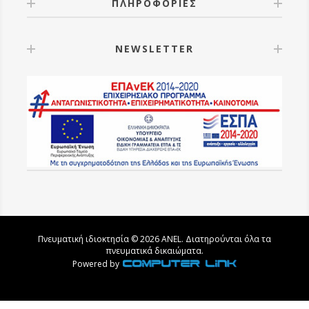
ΠΛΗΡΟΦΟΡΙΕΣ
NEWSLETTER
Πνευματική ιδιοκτησία © 2026 ANEL. Διατηρούνται όλα τα
πνευματικά δικαιώματα.
Powered by