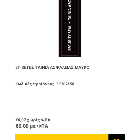
ΕΤΙΚΈΤΕΣ ΤΑΙΝΊΑ ΑΣΦΑΛΕΊΑΣ ΜΑΎΡΟ
Κωδικός προϊόντος: SK302156
€0,07 χωρίς ΦΠΑ
€0,09 με ΦΠΑ