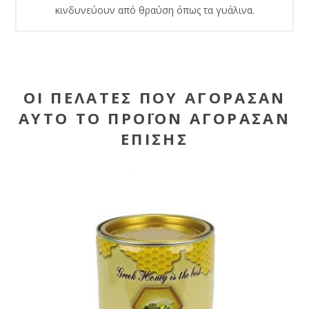
κινδυνεύουν από θραύση όπως τα γυάλινα.
ΟΙ ΠΕΛΆΤΕΣ ΠΟΥ ΑΓΌΡΑΣΑΝ
ΑΥΤΌ ΤΟ ΠΡΟΪΌΝ ΑΓΌΡΑΣΑΝ
ΕΠΊΣΗΣ