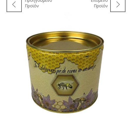
Προηγούμενο
Επόμενο
Προϊόν
Προϊόν