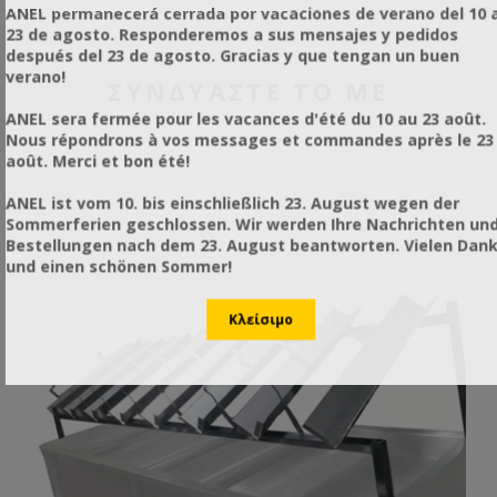
ANEL permanecerá cerrada por vacaciones de verano del 10 a
23 de agosto. Responderemos a sus mensajes y pedidos
después del 23 de agosto. Gracias y que tengan un buen
verano!
ΣΥΝΔΥΑΣΤΕ ΤΟ ΜΕ
ANEL sera fermée pour les vacances d'été du 10 au 23 août.
Nous répondrons à vos messages et commandes après le 23
août. Merci et bon été!
ANEL ist vom 10. bis einschließlich 23. August wegen der
Sommerferien geschlossen. Wir werden Ihre Nachrichten un
Bestellungen nach dem 23. August beantworten. Vielen Dan
und einen schönen Sommer!