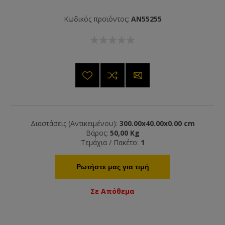
Κωδικός προϊόντος:
AN55255
Διαστάσεις (Αντικειμένου):
300.00x40.00x0.00 cm
Βάρος:
50,00 Kg
Τεμάχια / Πακέτο:
1
Ρωτήστε μας για τιμή
Σε Απόθεμα