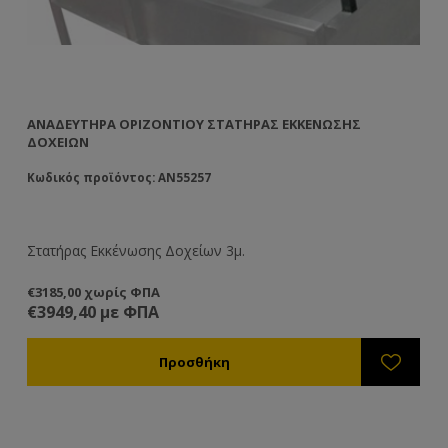
ΑΝΑΔΕΥΤΗΡΑ ΟΡΙΖΟΝΤΙΟΥ ΣΤΑΤΉΡΑΣ ΕΚΚΈΝΩΣΗΣ
ΔΟΧΕΊΩΝ
Κωδικός προϊόντος: AN55257
Στατήρας Εκκένωσης Δοχείων 3μ.
€3185,00 χωρίς ΦΠΑ
€3949,40 με ΦΠΑ