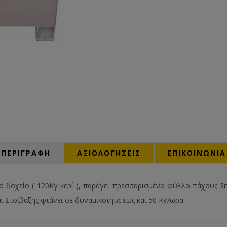
ΠΕΡΙΓΡΑΦΗ
ΑΞΙΟΛΟΓΉΣΕΙΣ
ΕΠΙΚΟΙΝΩΝΙΑ
ο δοχείο ( 120Κγ κερί ), παράγει πρεσσαρισμένο φύλλο πάχους 3
ι Στοίβαξης φτάνει σε δυναμικότητα έως και 50 Κγ/ωρα.