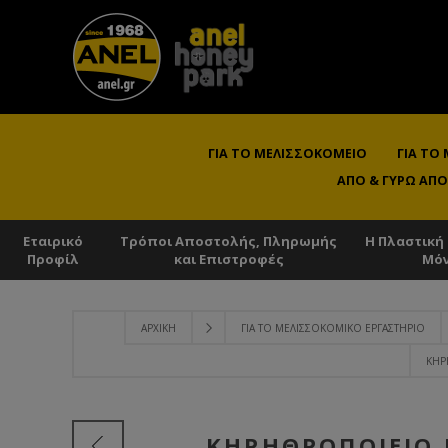
ΓΙΑ ΤΟ ΜΕΛΙΣΣΟΚΟΜΕΊΟ
ΓΙΑ ΤΟ
ΑΠΌ & ΓΎΡΩ ΑΠΌ
Εταιρικό
Τρόποι Αποστολής, Πληρωμής
Η Πλαστική
Προφίλ
και Επιστροφές
Μό
ΑΡΧΙΚΉ
ΓΙΑ ΤΟ ΜΕΛΙΣΣΟΚΟΜΙΚΌ ΕΡΓΑΣΤΉΡΙΟ
ΚΗΡ
ΚΗΡΗΘΡΟΠΟΙΕΊΟ 