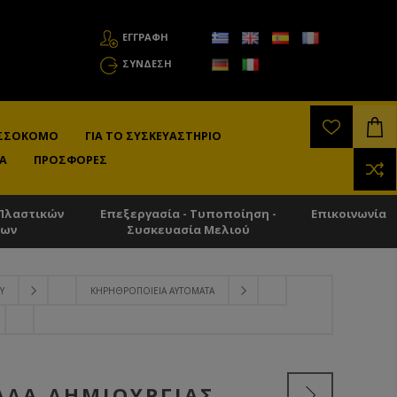
ΕΓΓΡΑΦΗ
ΣΎΝΔΕΣΗ
ΛΙΣΣΟΚΌΜΟ
ΓΙΑ ΤΟ ΣΥΣΚΕΥΑΣΤΉΡΙΟ
Α
ΠΡΟΣΦΟΡΈΣ
Πλαστικών
Επεξεργασία - Τυποποίηση -
Επικοινωνία
των
Συσκευασία Μελιού
Ύ
ΚΗΡΗΘΡΟΠΟΙΕΊΑ ΑΥΤΌΜΑΤΑ
ΆΔΑ ΔΗΜΙΟΥΡΓΊΑΣ