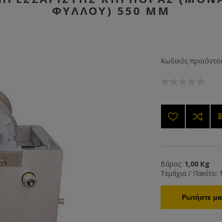
ΦΎΛΛΟΥ) 550 MM
Κωδικός προϊόντος
Βάρος:
1,00 Kg
Τεμάχια / Πακέτο:
Ρωτήστε μας