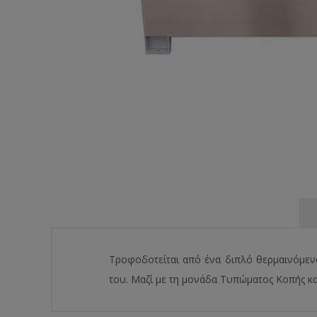
Τροφοδοτείται από ένα διπλό θερμαινόμεν
του. Μαζί με τη μονάδα Τυπώματος Κοπής κα