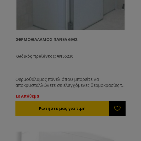
ΘΕΡΜΟΘΆΛΑΜΟΣ ΠΆΝΕΛ 6 M2
Κωδικός προϊόντος: AN55230
Θερμοθάλαμος πάνελ όπου μπορείτε να
αποκρυσταλλώνετε σε ελεγχόμενες θερμοκρασίες τα
μέλια σας.
Σε Απόθεμα