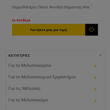
Θερμοθαλάμου Πάνελ Μονάδα Θέρμανσης 6Κw.
Σε Απόθεμα
ΚΑΤΗΓΟΡΊΕΣ
+
Για το Μελισσοκομείο
+
Για το Μελισσοκομικό Εργαστήριο
+
Για τις Μέλισσες
+
Για το Μελισσοκόμο