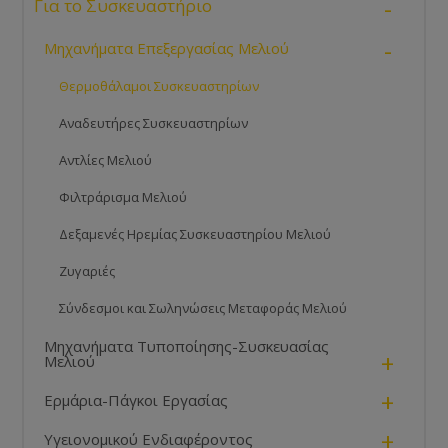
-
Για το Συσκευαστήριο
-
Μηχανήματα Επεξεργασίας Μελιού
Θερμοθάλαμοι Συσκευαστηρίων
Αναδευτήρες Συσκευαστηρίων
Αντλίες Μελιού
Φιλτράρισμα Μελιού
Δεξαμενές Ηρεμίας Συσκευαστηρίου Μελιού
Ζυγαριές
Σύνδεσμοι και Σωληνώσεις Μεταφοράς Μελιού
Μηχανήματα Τυποποίησης-Συσκευασίας
+
Μελιού
+
Ερμάρια-Πάγκοι Εργασίας
+
Υγειονομικού Ενδιαφέροντος