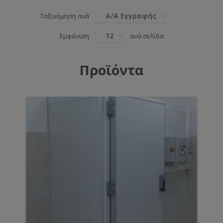
Α/Α Εγγραφής
Ταξινόμηση ανά
12
Εμφάνιση
ανά σελίδα
Προϊόντα