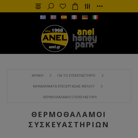
ΑΡΧΙΚΉ
ΓΙΑ ΤΟ ΣΥΣΚΕΥΑΣΤΉΡΙΟ
ΜΗΧΑΝΉΜΑΤΑ ΕΠΕΞΕΡΓΑΣΊΑΣ ΜΕΛΙΟΎ
ΘΕΡΜΟΘΆΛΑΜΟΙ ΣΥΣΚΕΥΑΣΤΗΡΊΩΝ
ΘΕΡΜΟΘΆΛΑΜΟΙ
ΣΥΣΚΕΥΑΣΤΗΡΊΩΝ