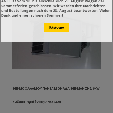
ANEL ist vom 10. bis einschließlich 23. August wegen der
Sommerferien geschlossen. Wir werden Ihre Nachrichten
und Bestellungen nach dem 23. August beantworten. Vielen
Dank und einen schönen Sommer!
ΘΕΡΜΟΘΑΛΆΜΟΥ ΠΆΝΕΛ ΜΟΝΆΔΑ ΘΈΡΜΑΝΣΗΣ 6KW
Κωδικός προϊόντος: AN55232H