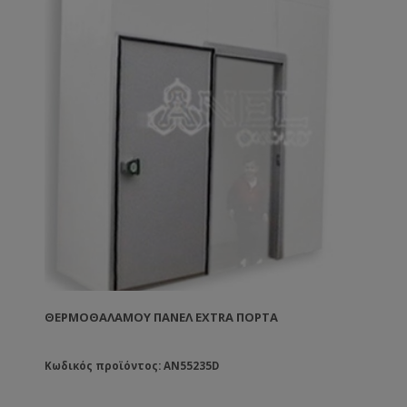
ΘΕΡΜΟΘΑΛΆΜΟΥ ΠΆΝΕΛ EXTRA ΠΌΡΤΑ
Κωδικός προϊόντος: AN55235D