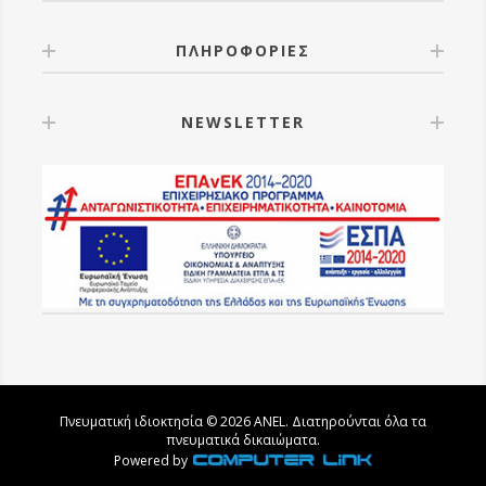
ΠΛΗΡΟΦΟΡΙΕΣ
NEWSLETTER
Πνευματική ιδιοκτησία © 2026 ANEL. Διατηρούνται όλα τα
πνευματικά δικαιώματα.
Powered by