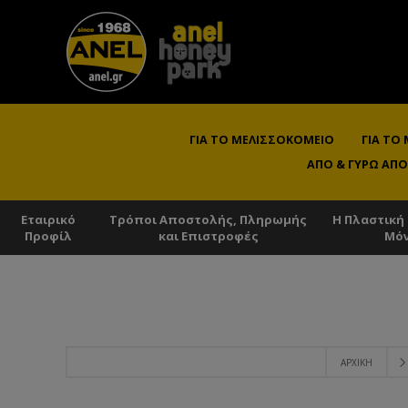
ΓΙΑ ΤΟ ΜΕΛΙΣΣΟΚΟΜΕΊΟ
ΓΙΑ ΤΟ
ΑΠΌ & ΓΎΡΩ ΑΠΌ
Εταιρικό
Τρόποι Αποστολής, Πληρωμής
Η Πλαστική
Προφίλ
και Επιστροφές
Μό
ΑΡΧΙΚΉ