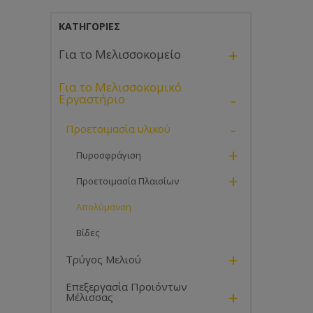
ΚΑΤΗΓΟΡΊΕΣ
+
Για το Μελισσοκομείο
Για το Μελισσοκομικό
-
Εργαστήριο
-
Προετοιμασία υλικού
+
Πυροσφράγιση
+
Προετοιμασία Πλαισίων
Απολύμανση
Βίδες
+
Τρύγος Μελιού
Επεξεργασία Προιόντων
+
Μέλισσας