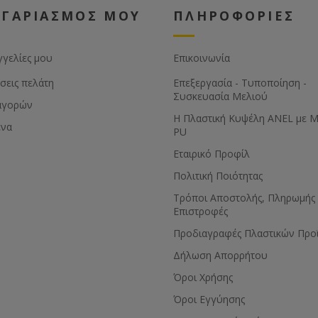
ΟΓΑΡΙΑΣΜΟΣ ΜΟΥ
ΠΛΗΡΟΦΟΡΙΕΣ
γγελίες μου
Επικοινωνία
σεις πελάτη
Επεξεργασία - Τυποποίηση -
Συσκευασία Μελιού
αγορών
Η Πλαστική Κυψέλη ANEL με 
ένα
PU
Εταιρικό Προφίλ
Πολιτική Ποιότητας
Τρόποι Αποστολής, Πληρωμής 
Επιστροφές
Προδιαγραφές Πλαστικών Προ
Δήλωση Απορρήτου
Όροι Χρήσης
Όροι Εγγύησης