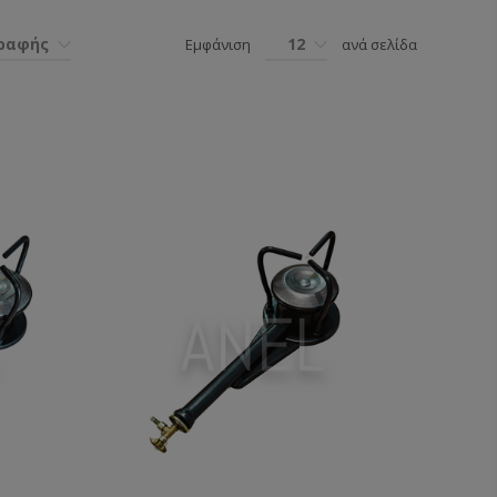
γραφής
12
Εμφάνιση
ανά σελίδα