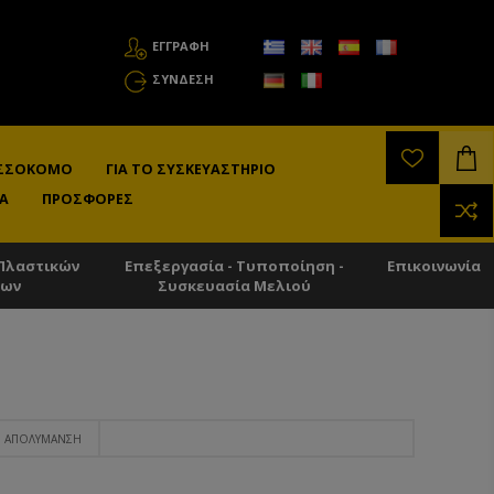
ΕΓΓΡΑΦΗ
ΣΎΝΔΕΣΗ
ΛΙΣΣΟΚΌΜΟ
ΓΙΑ ΤΟ ΣΥΣΚΕΥΑΣΤΉΡΙΟ
Α
ΠΡΟΣΦΟΡΈΣ
Πλαστικών
Επεξεργασία - Τυποποίηση -
Επικοινωνία
των
Συσκευασία Μελιού
ΑΠΟΛΎΜΑΝΣΗ