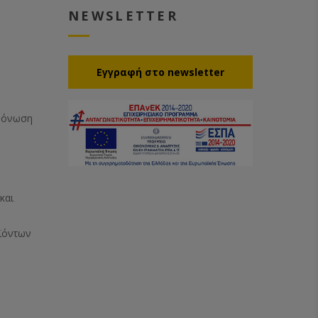
NEWSLETTER
Eγγραφή στο newsletter
Μόνωση
και
ϊόντων