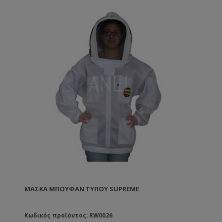
ΜΆΣΚΑ ΜΠΟΥΦΆΝ ΤΎΠΟΥ SUPREME
Κωδικός προϊόντος: RW0026