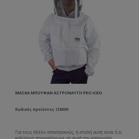
ΜΆΣΚΑ ΜΠΟΥΦΆΝ ΑΣΤΡΟΝΑΎΤΗ PRO ICKO
Κωδικός προϊόντος: IZ8000
Για τους πλέον απαιτητικούς, η στολή αυτή είναι ό,τι
καλύτερο προσφέρουμε σε αυτή την κατηγορία.