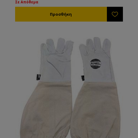
Σε Απόθεμα