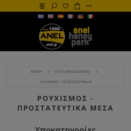
ΑΡΧΙΚΉ
ΓΙΑ ΤΟ ΜΕΛΙΣΣΟΚΌΜΟ
ΡΟΥΧΙΣΜΌΣ - ΠΡΟΣΤΑΤΕΥΤΙΚΆ ΜΈΣΑ
ΡΟΥΧΙΣΜΌΣ -
ΠΡΟΣΤΑΤΕΥΤΙΚΆ ΜΈΣΑ
Υποκατηγορίες