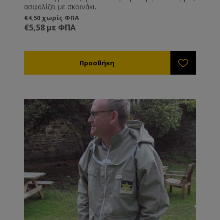
ασφαλίζει με σκοινάκι.
€4,50 χωρίς ΦΠΑ
€5,58 με ΦΠΑ