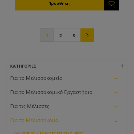
1
2
3
ΚΑΤΗΓΟΡΊΕΣ
+
Για το Μελισσοκομείο
+
Για το Μελισσοκομικό Εργαστήριο
+
Για τις Μέλισσες
-
Για το Μελισσοκόμο
-
Ρουχισμός - Προστατευτικά μέσα