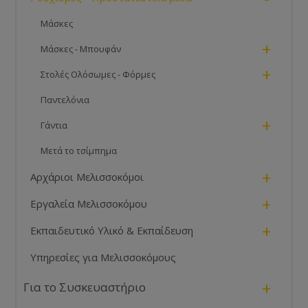
Μάσκες
+
Μάσκες - Μπουφάν
+
Στολές Ολόσωμες - Φόρμες
Παντελόνια
+
Γάντια
Μετά το τσίμπημα
+
Αρχάριοι Μελισσοκόμοι
+
Εργαλεία Μελισσοκόμου
+
Εκπαιδευτικό Υλικό & Εκπαίδευση
Υπηρεσίες για Μελισσοκόμους
+
Για το Συσκευαστήριο