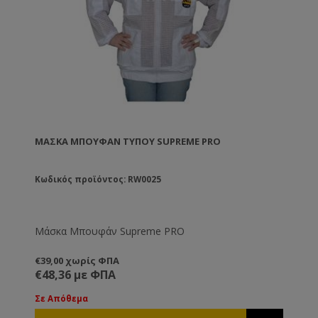
ΜΆΣΚΑ ΜΠΟΥΦΆΝ ΤΎΠΟΥ SUPREME PRO
Κωδικός προϊόντος: RW0025
Μάσκα Μπουφάν Supreme PRO
€39,00 χωρίς ΦΠΑ
€48,36 με ΦΠΑ
Σε Απόθεμα