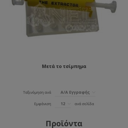
Μετά το τσίμπημα
Α/Α Εγγραφής
Ταξινόμηση ανά
12
Εμφάνιση
ανά σελίδα
Προϊόντα