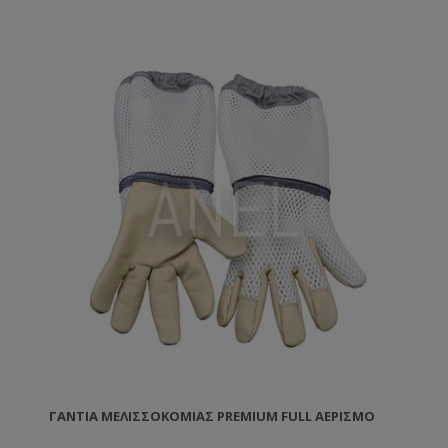
ΓΆΝΤΙΑ ΜΕΛΙΣΣΟΚΟΜΊΑΣ PREMIUM FULL ΑΕΡΙΣΜΌ