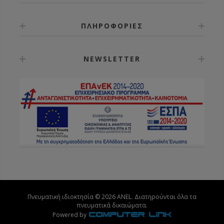
ΠΛΗΡΟΦΟΡΙΕΣ
NEWSLETTER
Πνευματική ιδιοκτησία © 2026 ANEL. Διατηρούνται όλα τα
πνευματικά δικαιώματα.
Powered by