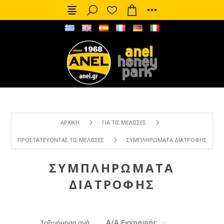
ΑΡΧΙΚΉ
ΓΙΑ ΤΙΣ ΜΈΛΙΣΣΕΣ
ΠΡΟΣΤΑΤΕΎΟΝΤΑΣ ΤΙΣ ΜΈΛΙΣΣΕΣ
ΣΥΜΠΛΗΡΏΜΑΤΑ ΔΙΑΤΡΟΦΉΣ
ΣΥΜΠΛΗΡΏΜΑΤΑ
ΔΙΑΤΡΟΦΉΣ
Α/Α Εγγραφής
Ταξινόμηση ανά