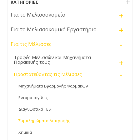
ΚΑΤΗΓΟΡΊΕΣ
+
Για το Μελισσοκομείο
+
Για το Μελισσοκομικό Εργαστήριο
-
Για τις Μέλισσες
Τροφές Μελισσών και Μηχανήματα
+
Παρακευής τους
-
Προστατεύοντας τις Μέλισσες
Μηχανήματα Εφαρμογής Φαρμάκων
Εντομοπαγίδες
Διαγνωστικά TEST
Συμπληρώματα Διατροφής
Χημικά