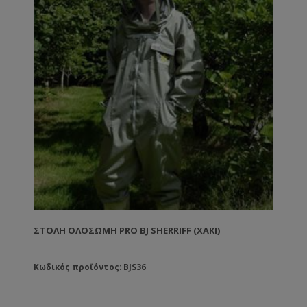
ΣΤΟΛΉ ΟΛΌΣΩΜΗ PRO BJ SHERRIFF (ΧΑΚΊ)
Κωδικός προϊόντος: BJS36