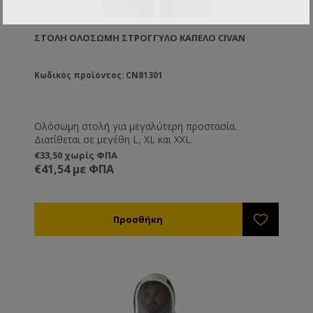
ΣΤΟΛΉ ΟΛΌΣΩΜΗ ΣΤΡΌΓΓΥΛΟ ΚΑΠΈΛΟ CIVAN
Κωδικός προϊόντος: CN81301
Ολόσωμη στολή για μεγαλύτερη προστασία.
Διατίθεται σε μεγέθη L, XL και XXL.
€33,50 χωρίς ΦΠΑ
€41,54 με ΦΠΑ