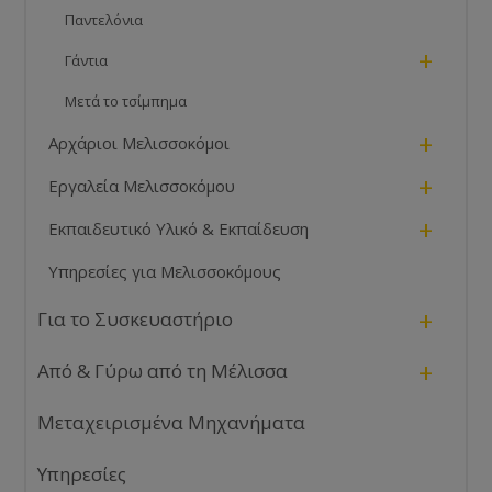
Παντελόνια
+
Γάντια
Μετά το τσίμπημα
+
Αρχάριοι Μελισσοκόμοι
+
Εργαλεία Μελισσοκόμου
+
Εκπαιδευτικό Υλικό & Εκπαίδευση
Υπηρεσίες για Μελισσοκόμους
+
Για το Συσκευαστήριο
+
Από & Γύρω από τη Μέλισσα
Μεταχειρισμένα Μηχανήματα
Υπηρεσίες