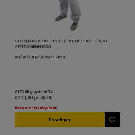
ΣΤΟΛΉ ΟΛΌΣΩΜΗ ΤΎΠΟΥ "ΑΣΤΡΟΝΑΎΤΗ" PRO
ΑΕΡΙΖΌΜΕΝΗ ICKO
Κωδικός προϊόντος: IZ8230
€170,00 χωρίς ΦΠΑ
€210,80 με ΦΠΑ
Κατοπιν παραγγελιας