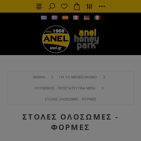
ΑΡΧΙΚΉ
ΓΙΑ ΤΟ ΜΕΛΙΣΣΟΚΌΜΟ
ΡΟΥΧΙΣΜΌΣ - ΠΡΟΣΤΑΤΕΥΤΙΚΆ ΜΈΣΑ
ΣΤΟΛΈΣ ΟΛΌΣΩΜΕΣ - ΦΌΡΜΕΣ
ΣΤΟΛΈΣ ΟΛΌΣΩΜΕΣ -
ΦΌΡΜΕΣ