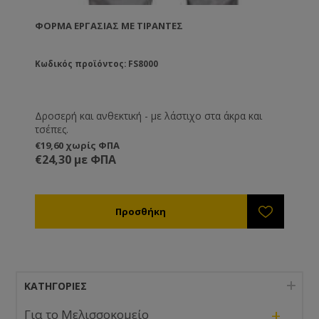
ΦΌΡΜΑ ΕΡΓΑΣΊΑΣ ΜΕ ΤΙΡΆΝΤΕΣ
Κωδικός προϊόντος: FS8000
Δροσερή και ανθεκτική - με λάστιχο στα άκρα και
τσέπες.
€19,60 χωρίς ΦΠΑ
€24,30 με ΦΠΑ
ΚΑΤΗΓΟΡΊΕΣ
+
Για το Μελισσοκομείο