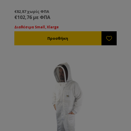
€82,87 χωρίς ΦΠΑ
€102,76 με ΦΠΑ
Διαθέσιμα Small, Xlarge