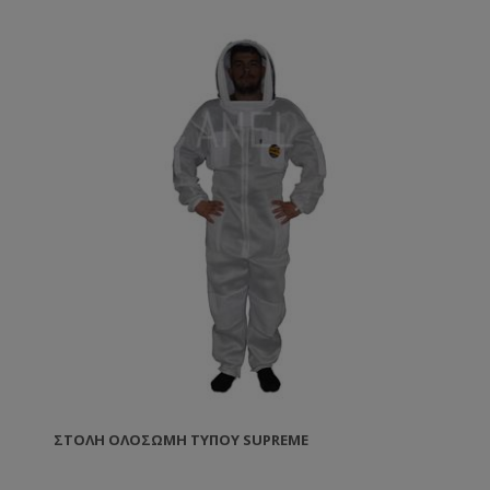
ΣΤΟΛΉ ΟΛΌΣΩΜΗ ΤΎΠΟΥ SUPREME