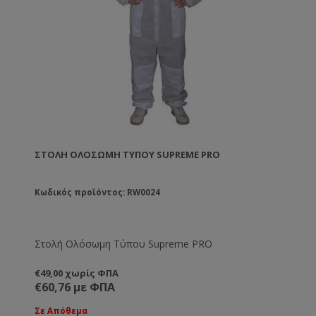
ΣΤΟΛΉ ΟΛΌΣΩΜΗ ΤΎΠΟΥ SUPREME PRO
Κωδικός προϊόντος: RW0024
Στολή Ολόσωμη Τύπου Supreme PRO
€49,00 χωρίς ΦΠΑ
€60,76 με ΦΠΑ
Σε Απόθεμα