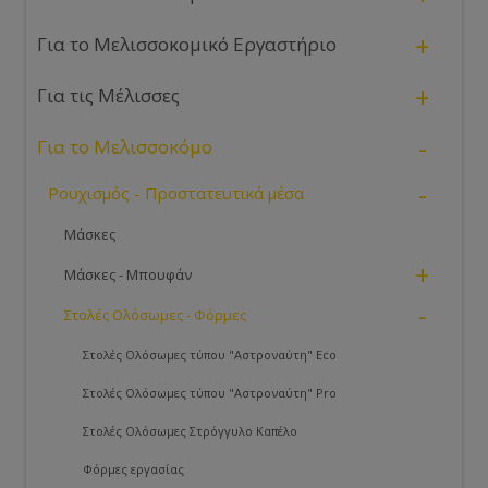
+
Για το Μελισσοκομικό Εργαστήριο
+
Για τις Μέλισσες
-
Για το Μελισσοκόμο
-
Ρουχισμός - Προστατευτικά μέσα
Μάσκες
+
Μάσκες - Μπουφάν
-
Στολές Ολόσωμες - Φόρμες
Στολές Ολόσωμες τύπου "Αστροναύτη" Eco
Στολές Ολόσωμες τύπου "Αστροναύτη" Pro
Στολές Ολόσωμες Στρόγγυλο Καπέλο
Φόρμες εργασίας