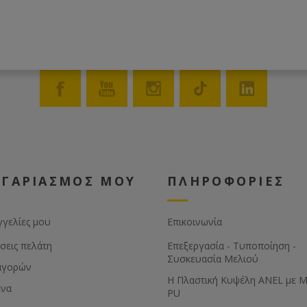
ΟΓΑΡΙΑΣΜΟΣ ΜΟΥ
ΠΛΗΡΟΦΟΡΙΕΣ
γγελίες μου
Επικοινωνία
σεις πελάτη
Επεξεργασία - Τυποποίηση -
Συσκευασία Μελιού
αγορών
Η Πλαστική Κυψέλη ANEL με 
ένα
PU