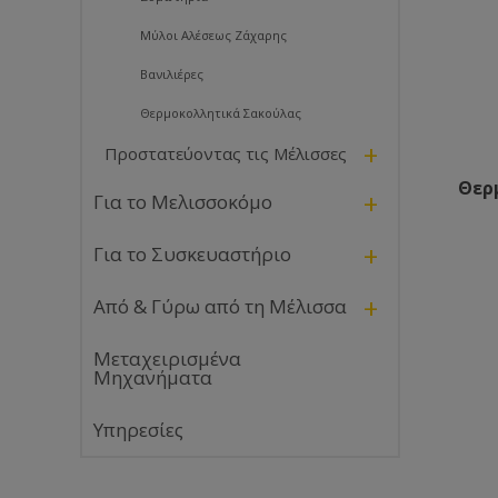
Μύλοι Αλέσεως Ζάχαρης
Βανιλιέρες
Θερμοκολλητικά Σακούλας
+
Προστατεύοντας τις Μέλισσες
Θερ
+
Για το Μελισσοκόμο
+
Για το Συσκευαστήριο
+
Από & Γύρω από τη Μέλισσα
Μεταχειρισμένα
Μηχανήματα
Υπηρεσίες