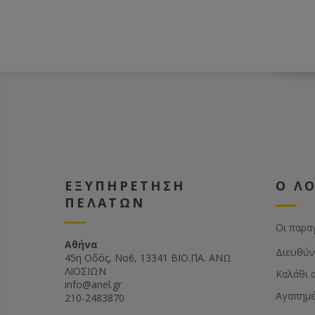
ΕΞΥΠΗΡΕΤΗΣΗ
Ο Λ
ΠΕΛΑΤΩΝ
Οι παρα
Αθήνα
Διευθύν
45η Οδός, Νο6, 13341 ΒΙΟ.ΠΑ. ΑΝΩ
ΛΙΟΣΙΩΝ
Καλάθι 
info@anel.gr
Αγαπημ
210-2483870