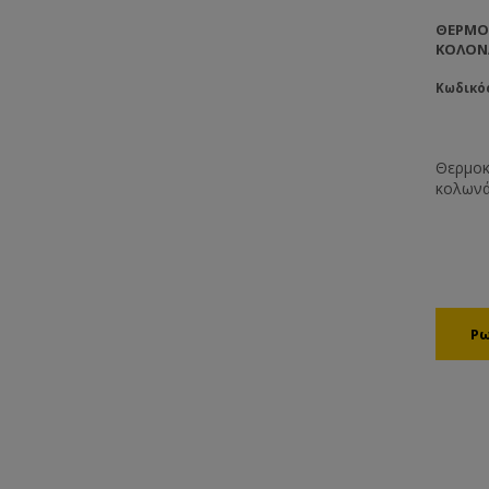
ΘΕΡΜΟ
ΚΟΛΟΝ
Κωδικός
Θερμοκ
κολωνά