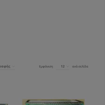
γραφής
12
Εμφάνιση
ανά σελίδα