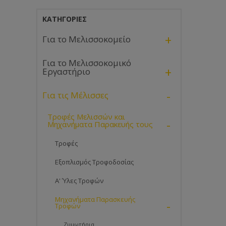
ΚΑΤΗΓΟΡΊΕΣ
+
Για το Μελισσοκομείο
Για το Μελισσοκομικό
+
Εργαστήριο
-
Για τις Μέλισσες
Τροφές Μελισσών και
-
Μηχανήματα Παρακευής τους
Τροφές
Εξοπλισμός Τροφοδοσίας
Α' Ύλες Τροφών
Μηχανήματα Παρασκευής
-
Τροφών
Ζυμωτήρια