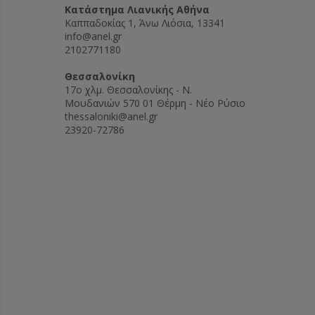
Kατάστημα Λιανικής Αθήνα
Καππαδοκίας 1, Άνω Λιόσια, 13341
info@anel.gr
2102771180
Θεσσαλονίκη
17ο χλμ. Θεσσαλονίκης - Ν.
Μουδανιών 570 01 Θέρμη - Νέο Ρύσιο
thessaloniki@anel.gr
23920-72786