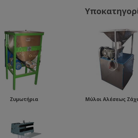
Υποκατηγορ
Ζυμωτήρια
Μύλοι Αλέσεως Ζάχ