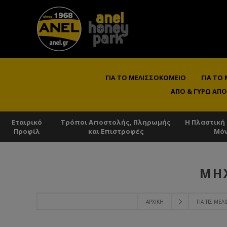
ΓΙΑ ΤΟ ΜΕΛΙΣΣΟΚΟΜΕΊΟ
ΓΙΑ ΤΟ
ΑΠΌ & ΓΎΡΩ ΑΠΌ
Εταιρικό
Τρόποι Αποστολής, Πληρωμής
Η Πλαστική
Προφίλ
και Επιστροφές
Μό
ΜΗ
ΑΡΧΙΚΉ
ΓΙΑ ΤΙΣ ΜΈΛ