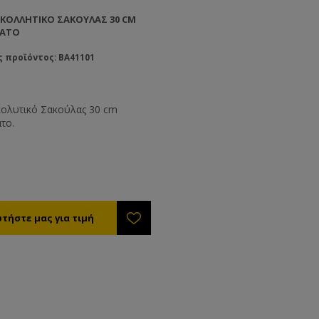
ΚΟΛΛΗΤΙΚΌ ΣΑΚΟΎΛΑΣ 30 CM
ΆΤΟ
 προϊόντος: BA41101
ολυτικό Σακούλας 30 cm
το.