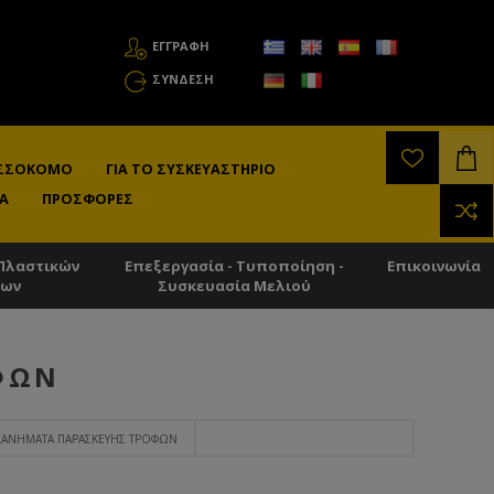
ΕΓΓΡΑΦΗ
ΣΎΝΔΕΣΗ
ΛΙΣΣΟΚΌΜΟ
ΓΙΑ ΤΟ ΣΥΣΚΕΥΑΣΤΉΡΙΟ
Α
ΠΡΟΣΦΟΡΈΣ
Πλαστικών
Επεξεργασία - Τυποποίηση -
Επικοινωνία
των
Συσκευασία Μελιού
ΦΏΝ
ΑΝΉΜΑΤΑ ΠΑΡΑΣΚΕΥΉΣ ΤΡΟΦΏΝ