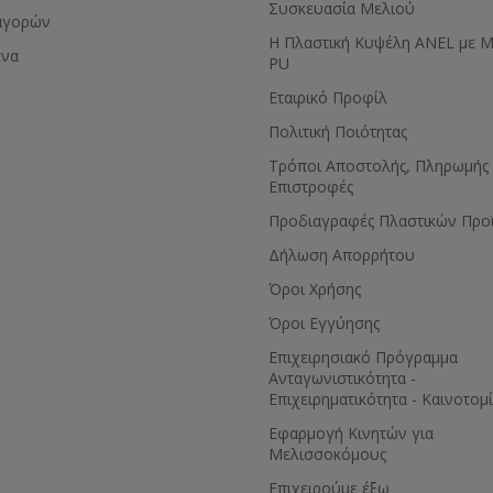
Συσκευασία Μελιού
αγορών
Η Πλαστική Κυψέλη ANEL με 
ένα
PU
Εταιρικό Προφίλ
Πολιτική Ποιότητας
Τρόποι Αποστολής, Πληρωμής 
Επιστροφές
Προδιαγραφές Πλαστικών Προ
Δήλωση Απορρήτου
Όροι Χρήσης
Όροι Εγγύησης
Eπιχειρησιακό Πρόγραμμα
Ανταγωνιστικότητα -
Επιχειρηματικότητα - Καινοτομ
Εφαρμογή Κινητών για
Μελισσοκόμους
Επιχειρούμε έξω