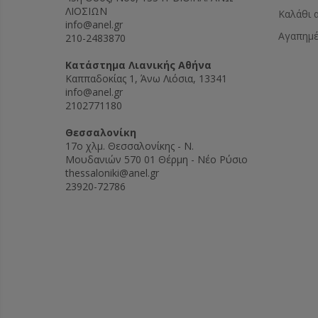
ΛΙΟΣΙΩΝ
Καλάθι 
info@anel.gr
Αγαπημ
210-2483870
Kατάστημα Λιανικής Αθήνα
Καππαδοκίας 1, Άνω Λιόσια, 13341
info@anel.gr
2102771180
Θεσσαλονίκη
17ο χλμ. Θεσσαλονίκης - Ν.
Μουδανιών 570 01 Θέρμη - Νέο Ρύσιο
thessaloniki@anel.gr
23920-72786