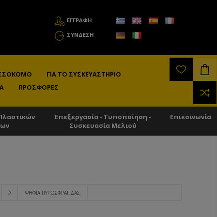
ΕΓΓΡΑΦΗ
ΣΎΝΔΕΣΗ
ΛΙΣΣΟΚΌΜΟ
ΓΙΑ ΤΟ ΣΥΣΚΕΥΑΣΤΉΡΙΟ
Α
ΠΡΟΣΦΟΡΈΣ
Πλαστικών
Επεξεργασία - Τυποποίηση -
Επικοινωνία
των
Συσκευασία Μελιού
ΨΗΦΊΑ ΠΥΡΟΣΦΡΑΓΊΔΑΣ