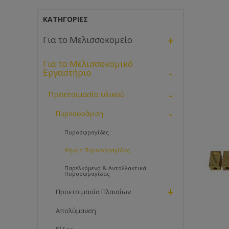
ΚΑΤΗΓΟΡΊΕΣ
+
Για το Μελισσοκομείο
Για το Μελισσοκομικό
-
Εργαστήριο
-
Προετοιμασία υλικού
-
Πυροσφράγιση
Πυροσφραγίδες
Ψηφία Πυροσφραγίδας
Παρελκόμενα & Ανταλλακτικά
Πυροσφραγίδας
+
Προετοιμασία Πλαισίων
Απολύμανση