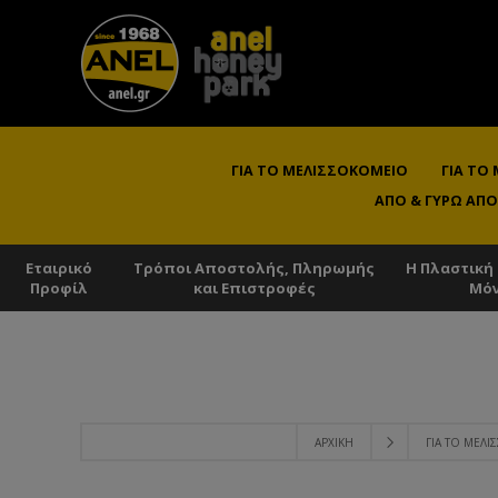
ΓΙΑ ΤΟ ΜΕΛΙΣΣΟΚΟΜΕΊΟ
ΓΙΑ ΤΟ
ΑΠΌ & ΓΎΡΩ ΑΠΌ
Εταιρικό
Τρόποι Αποστολής, Πληρωμής
Η Πλαστική
Προφίλ
και Επιστροφές
Μό
ΑΡΧΙΚΉ
ΓΙΑ ΤΟ ΜΕΛ