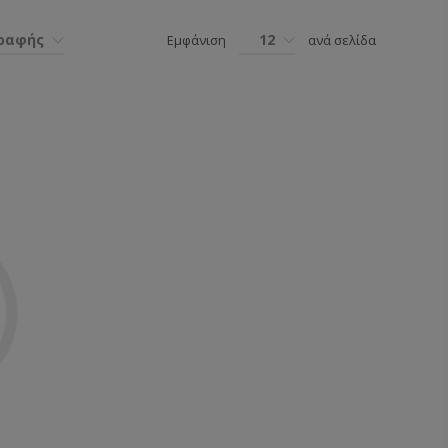
γραφής
12
Εμφάνιση
ανά σελίδα