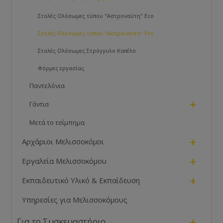
Στολές Ολόσωμες τύπου "Αστροναύτη" Eco
Στολές Ολόσωμες τύπου "Αστροναύτη" Pro
Στολές Ολόσωμες Στρόγγυλο Καπέλο
Φόρμες εργασίας
Παντελόνια
+
Γάντια
Μετά το τσίμπημα
+
Αρχάριοι Μελισσοκόμοι
+
Εργαλεία Μελισσοκόμου
+
Εκπαιδευτικό Υλικό & Εκπαίδευση
Υπηρεσίες για Μελισσοκόμους
+
Για το Συσκευαστήριο