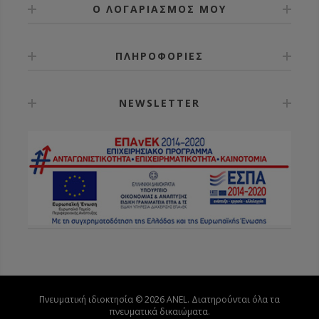
Ο ΛΟΓΑΡΙΑΣΜΟΣ ΜΟΥ
ΠΛΗΡΟΦΟΡΙΕΣ
NEWSLETTER
Πνευματική ιδιοκτησία © 2026 ANEL. Διατηρούνται όλα τα
πνευματικά δικαιώματα.