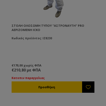
ΣΤΟΛΉ ΟΛΌΣΩΜΗ ΤΎΠΟΥ "ΑΣΤΡΟΝΑΎΤΗ" PRO
ΑΕΡΙΖΌΜΕΝΗ ICKO
Κωδικός προϊόντος: IZ8230
€170,00 χωρίς ΦΠΑ
€210,80 με ΦΠΑ
Κατοπιν παραγγελιας