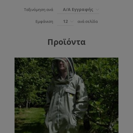
Α/Α Εγγραφής
Ταξινόμηση ανά
12
Εμφάνιση
ανά σελίδα
Προϊόντα