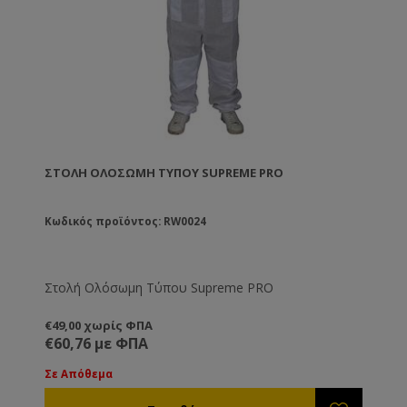
ΣΤΟΛΉ ΟΛΌΣΩΜΗ ΤΎΠΟΥ SUPREME PRO
Κωδικός προϊόντος: RW0024
Στολή Ολόσωμη Τύπου Supreme PRO
€49,00 χωρίς ΦΠΑ
€60,76 με ΦΠΑ
Σε Απόθεμα