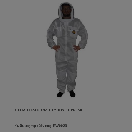
ΣΤΟΛΉ ΟΛΌΣΩΜΗ ΤΎΠΟΥ SUPREME
Κωδικός προϊόντος: RW0023