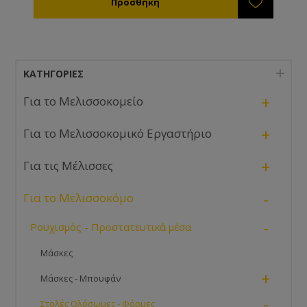
ΚΑΤΗΓΟΡΊΕΣ
+
Για το Μελισσοκομείο
+
Για το Μελισσοκομικό Εργαστήριο
+
Για τις Μέλισσες
-
Για το Μελισσοκόμο
-
Ρουχισμός - Προστατευτικά μέσα
Μάσκες
+
Μάσκες - Μπουφάν
-
Στολές Ολόσωμες - Φόρμες