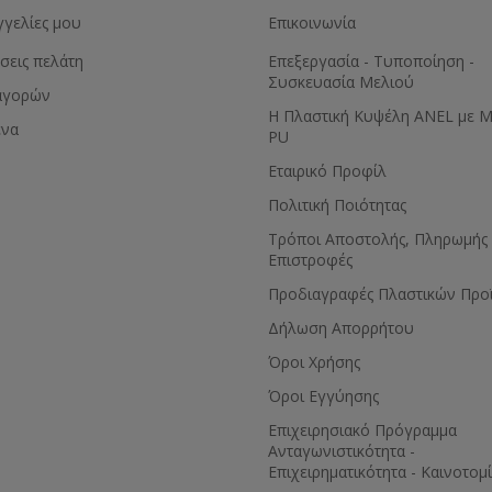
γγελίες μου
Επικοινωνία
σεις πελάτη
Επεξεργασία - Τυποποίηση -
Συσκευασία Μελιού
αγορών
Η Πλαστική Κυψέλη ANEL με 
ένα
PU
Εταιρικό Προφίλ
Πολιτική Ποιότητας
Τρόποι Αποστολής, Πληρωμής 
Επιστροφές
Προδιαγραφές Πλαστικών Προ
Δήλωση Απορρήτου
Όροι Χρήσης
Όροι Εγγύησης
Eπιχειρησιακό Πρόγραμμα
Ανταγωνιστικότητα -
Επιχειρηματικότητα - Καινοτομ