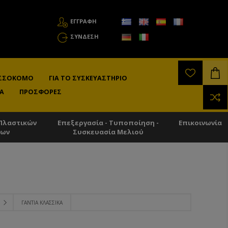
ΕΓΓΡΑΦΗ
ΣΎΝΔΕΣΗ
ΛΙΣΣΟΚΌΜΟ
ΓΙΑ ΤΟ ΣΥΣΚΕΥΑΣΤΉΡΙΟ
Α
ΠΡΟΣΦΟΡΈΣ
Πλαστικών
Επεξεργασία - Τυποποίηση -
Επικοινωνία
των
Συσκευασία Μελιού
ΓΆΝΤΙΑ ΚΛΑΣΣΙΚΆ