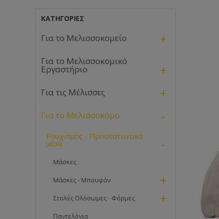
ΚΑΤΗΓΟΡΊΕΣ
+
Για το Μελισσοκομείο
Για το Μελισσοκομικό
+
Εργαστήριο
+
Για τις Μέλισσες
-
Για το Μελισσοκόμο
Ρουχισμός - Προστατευτικά
-
μέσα
Μάσκες
+
Μάσκες - Μπουφάν
+
Στολές Ολόσωμες - Φόρμες
Παντελόνια