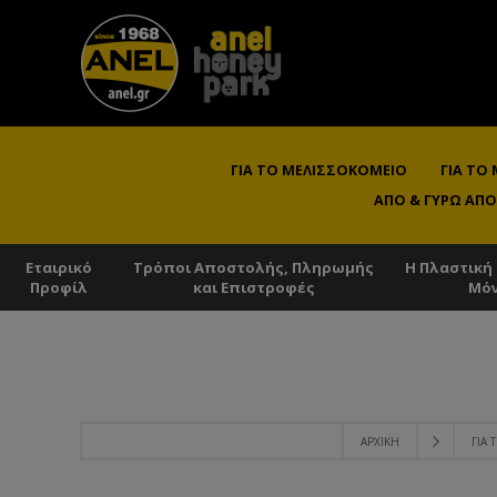
ΓΙΑ ΤΟ ΜΕΛΙΣΣΟΚΟΜΕΊΟ
ΓΙΑ ΤΟ
ΑΠΌ & ΓΎΡΩ ΑΠΌ
Εταιρικό
Τρόποι Αποστολής, Πληρωμής
Η Πλαστική
Προφίλ
και Επιστροφές
Μό
ΑΡΧΙΚΉ
ΓΙΑ