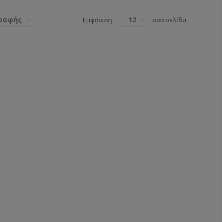
γραφής
12
Εμφάνιση
ανά σελίδα