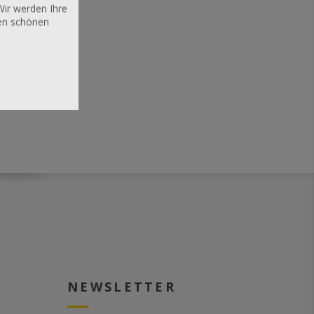
Wir werden Ihre
nen schönen
NEWSLETTER