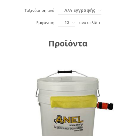
Α/Α Εγγραφής
Ταξινόμηση ανά
12
Εμφάνιση
ανά σελίδα
Προϊόντα