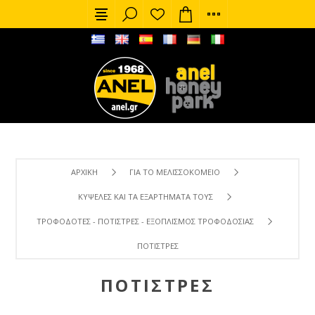
ΑΡΧΙΚΉ
ΓΙΑ ΤΟ ΜΕΛΙΣΣΟΚΟΜΕΊΟ
ΚΥΨΈΛΕΣ ΚΑΙ ΤΑ ΕΞΑΡΤΉΜΑΤΑ ΤΟΥΣ
ΤΡΟΦΟΔΌΤΕΣ - ΠΟΤΊΣΤΡΕΣ - ΕΞΟΠΛΙΣΜΌΣ ΤΡΟΦΟΔΟΣΊΑΣ
ΠΟΤΊΣΤΡΕΣ
ΠΟΤΊΣΤΡΕΣ