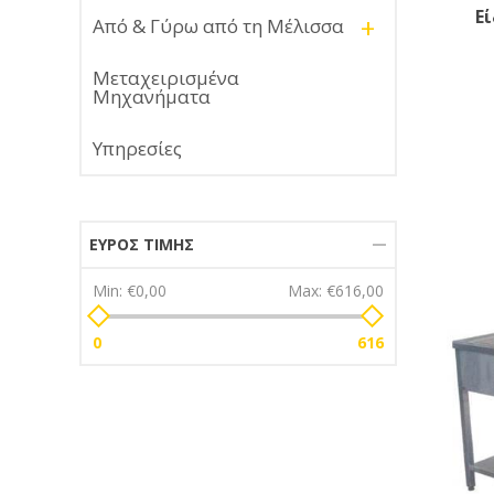
Ε
+
Από & Γύρω από τη Μέλισσα
Μεταχειρισμένα
Μηχανήματα
Υπηρεσίες
ΕΎΡΟΣ ΤΙΜΉΣ
Min:
€0,00
Max:
€616,00
0
616