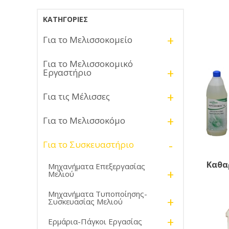
ΚΑΤΗΓΟΡΊΕΣ
+
Για το Μελισσοκομείο
Για το Μελισσοκομικό
+
Εργαστήριο
+
Για τις Μέλισσες
+
Για το Μελισσοκόμο
-
Για το Συσκευαστήριο
Καθα
Μηχανήματα Επεξεργασίας
+
Μελιού
Μηχανήματα Τυποποίησης-
+
Συσκευασίας Μελιού
+
Ερμάρια-Πάγκοι Εργασίας