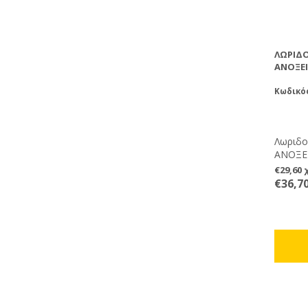
ΛΩΡΙΔ
ΑΝΟΞΕ
Κωδικός
Λωριδο
ΑΝΟΞΕ
€29,60
€36,7