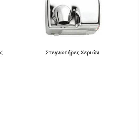
ς
Στεγνωτήρες Χεριών