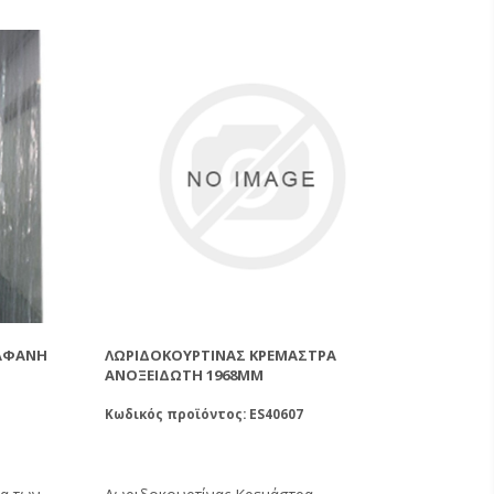
ΙΆΦΑΝΗ
ΛΩΡΙΔΟΚΟΥΡΤΊΝΑΣ ΚΡΕΜΆΣΤΡΑ
ΑΝΟΞΕΙΔΩΤΗ 1968ΜΜ
Κωδικός προϊόντος: ES40607