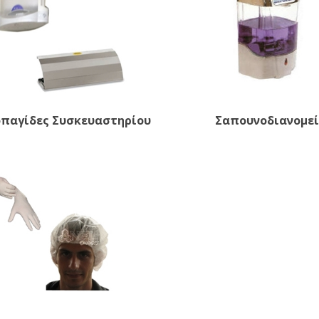
οπαγίδες Συσκευαστηρίου
Σαπουνοδιανομεί