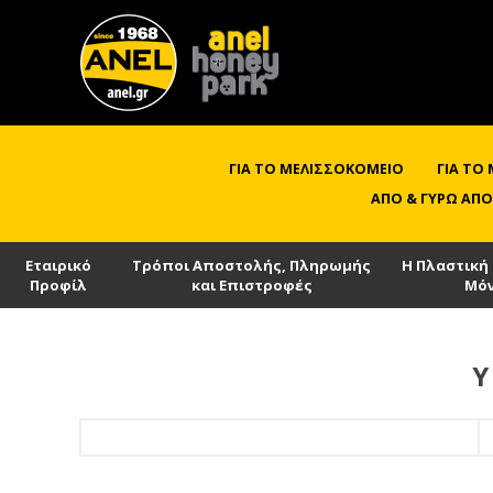
ΓΙΑ ΤΟ ΜΕΛΙΣΣΟΚΟΜΕΊΟ
ΓΙΑ ΤΟ
ΑΠΌ & ΓΎΡΩ ΑΠΌ
Εταιρικό
Τρόποι Αποστολής, Πληρωμής
Η Πλαστική
Προφίλ
και Επιστροφές
Μό
Υ