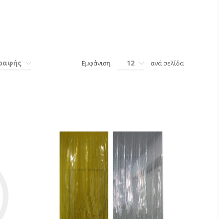
γραφής
12
Εμφάνιση
ανά σελίδα