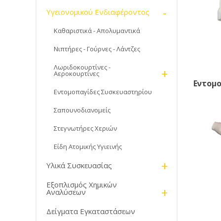
-
Υγειονομικού Ενδιαφέροντος
Καθαριστικά - Απολυμαντικά
Νιπτήρες - Γούρνες - Λάντζες
Λωριδοκουρτίνες -
+
Αεροκουρτίνες
Εντομ
Εντομοπαγίδες Συσκευαστηρίου
Σαπουνοδιανομείς
Στεγνωτήρες Χεριών
Είδη Ατομικής Υγιεινής
+
Υλικά Συσκευασίας
Εξοπλισμός Χημικών
+
Αναλύσεων
Δείγματα Εγκαταστάσεων