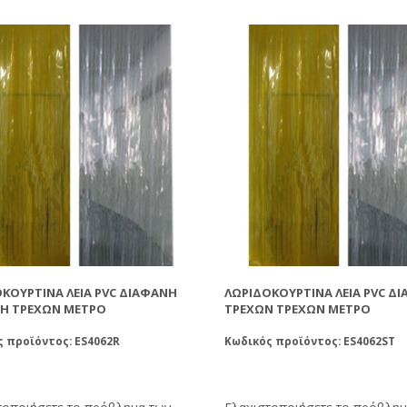
ΚΟΥΡΤΊΝΑ ΛΕΊΑ PVC ΔΙΆΦΑΝΗ
ΛΩΡΙΔΟΚΟΥΡΤΊΝΑ ΛΕΊΑ PVC Δ
ΝΗ ΤΡΈΧΩΝ ΜΈΤΡΟ
ΤΡΈΧΩΝ ΤΡΈΧΩΝ ΜΈΤΡΟ
 προϊόντος: ES4062R
Κωδικός προϊόντος: ES4062ST