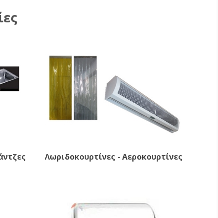
ίες
Λάντζες
Λωριδοκουρτίνες - Αεροκουρτίνες