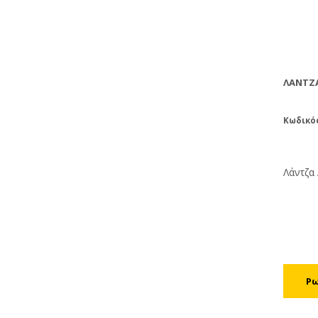
ΛΆΝΤΖΑ
Κωδικός
Λάντζα