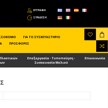
ΕΓΓΡΑΦΗ
ΣΎΝΔΕΣΗ
ΛΙΣΣΟΚΌΜΟ
ΓΙΑ ΤΟ ΣΥΣΚΕΥΑΣΤΉΡΙΟ
Α
ΠΡΟΣΦΟΡΈΣ
Πλαστικών
Επεξεργασία - Τυποποίηση -
Επικοινωνία
των
Συσκευασία Μελιού
ΟΣ