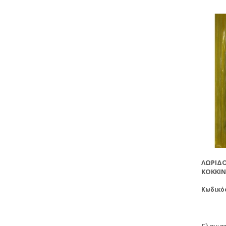
ΛΩΡΙΔΟ
ΚΌΚΚΙ
Κωδικός