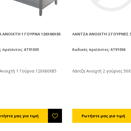
 ΑΝΟΙΧΤΉ 1 ΓΟΎΡΝΑ 120Χ60Χ85
ΛΆΝΤΖΑ ΑΝΟΙΧΤΉ 2 ΓΟΎΡΝΕΣ 
 προϊόντος: AT91005
Κωδικός προϊόντος: AT91006
 Ανοιχτή 1 Γούρνα 120Χ60Χ85
Λάντζα Ανοιχτή 2 γούρνες 50