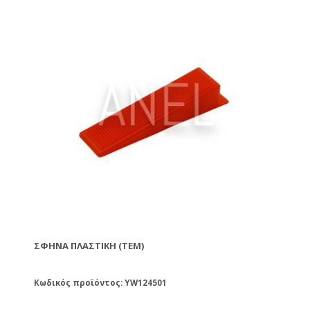
ΣΦΉΝΑ ΠΛΑΣΤΙΚΉ (ΤΕΜ)
Κωδικός προϊόντος: YW124501