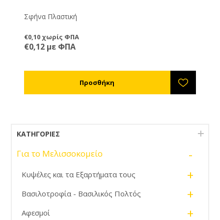
Σφήνα Πλαστική
€0,10 χωρίς ΦΠΑ
€0,12 με ΦΠΑ
ΚΑΤΗΓΟΡΊΕΣ
-
Για το Μελισσοκομείο
+
Κυψέλες και τα Εξαρτήματα τους
+
Βασιλοτροφία - Βασιλικός Πολτός
+
Αφεσμοί