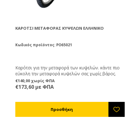
ΚΑΡΌΤΣΙ ΜΕΤΑΦΟΡΆΣ ΚΥΨΕΛΏΝ ΕΛΛΗΝΙΚΌ
Κωδικός προϊόντος: PO65021
Καρότσι για την μεταφορά των κυψελών. κάντε πιο
εύκολη την μεταφορά κυψελών σας χωρίς βάρος.
€140,00 χωρίς ΦΠΑ
€173,60 με ΦΠΑ