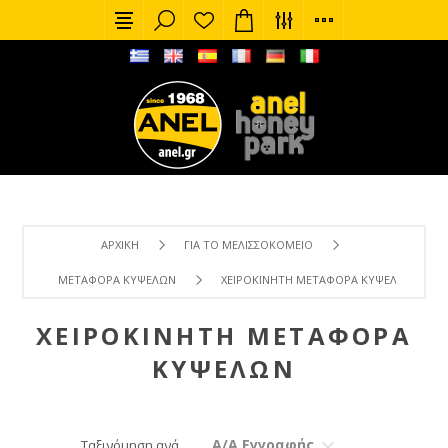
ΑΡΧΙΚΉ
ΓΙΑ ΤΟ ΜΕΛΙΣΣΟΚΟΜΕΊΟ
ΜΕΤΑΦΟΡΆ ΚΥΨΕΛΏΝ
ΧΕΙΡΟΚΊΝΗΤΗ ΜΕΤΑΦΟΡΆ ΚΥΨΕΛΏΝ
ΧΕΙΡΟΚΊΝΗΤΗ ΜΕΤΑΦΟΡΆ
ΚΥΨΕΛΏΝ
Α/Α Εγγραφής
Ταξινόμηση ανά