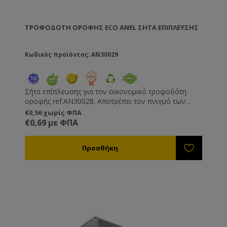
ΤΡΟΦΟΔΌΤΗ ΟΡΟΦΉΣ ECO ANEL ΣΉΤΑ ΕΠΊΠΛΕΥΣΗΣ
Κωδικός προϊόντος: AN30029
Σήτα επίπλευσης για τον οικονομικό τροφοδότη
οροφής ref.AN30028. Αποτρέπει τον πνιγμό των
μελισσών. Κατασκευασμένη από πλαστικό κατάλληλο
€0,56 χωρίς ΦΠΑ
για τρόφιμα.
€0,69 με ΦΠΑ