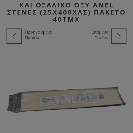
ΚΑΙ ΟΞΑΛΙΚΌ ΟΞΎ ANEL
ΣΤΕΝΈΣ (25X400ΧΛΣ) ΠΑΚΈΤΟ
40ΤΜΧ
Προηγούμενο
Επόμενο
Προϊόν
Προϊόν