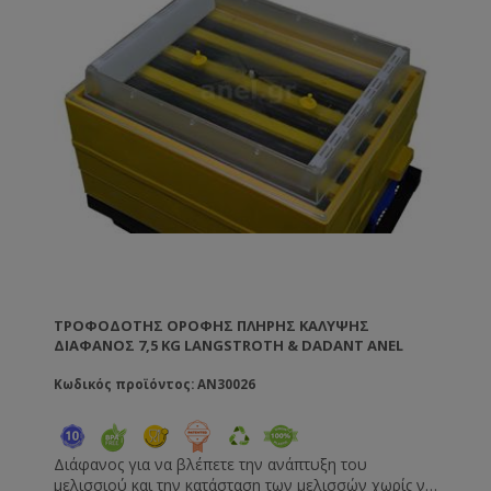
ΤΡΟΦΟΔΌΤΗΣ ΟΡΟΦΉΣ ΠΛΉΡΗΣ ΚΆΛΥΨΗΣ
ΔΙΑΦΑΝΟΣ 7,5 KG LANGSTROTH & DADANT ANEL
Κωδικός προϊόντος: AN30026
Διάφανος για να βλέπετε την ανάπτυξη του
μελισσιού και την κατάσταση των μελισσών χωρίς να