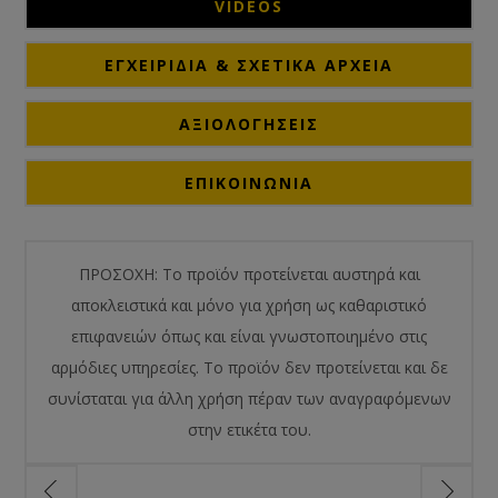
VIDEOS
ΕΓΧΕΙΡΊΔΙΑ & ΣΧΕΤΙΚΆ ΑΡΧΕΊΑ
ΑΞΙΟΛΟΓΉΣΕΙΣ
ΕΠΙΚΟΙΝΩΝΙΑ
ΠΡΟΣΟΧΗ: Το προϊόν προτείνεται αυστηρά και
αποκλειστικά και μόνο για χρήση ως καθαριστικό
επιφανειών όπως και είναι γνωστοποιημένο στις
αρμόδιες υπηρεσίες. Το προϊόν δεν προτείνεται και δε
συνίσταται για άλλη χρήση πέραν των αναγραφόμενων
στην ετικέτα του.