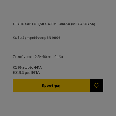
ΣΤΥΠΌΧΑΡΤΟ 2,50 X 40CM - 40ΑΔΑ (ΜΕ ΣΑΚΟΎΛΑ)
Κωδικός προϊόντος: BN10003
Στυπόχαρτο 2,5*40cm 40αδα
€2,69 χωρίς ΦΠΑ
€3,34 με ΦΠΑ