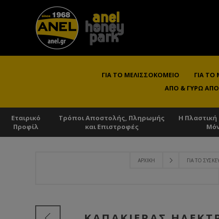
ΓΙΑ ΤΟ ΜΕΛΙΣΣΟΚΟΜΕΊΟ
ΓΙΑ ΤΟ
ΑΠΌ & ΓΎΡΩ ΑΠΌ
Εταιρικό
Τρόποι Αποστολής, Πληρωμής
Η Πλαστική
Προφίλ
και Επιστροφές
Μό
ΑΡΧΙΚΉ
ΓΙΑ ΤΟ ΣΥΣΚ
ΚΑΠΑΚΙΈΡΑΣ ΗΛΕΚΤ