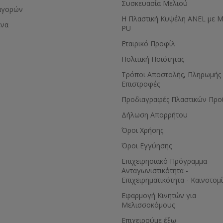
Συσκευασία Μελιού
αγορών
Η Πλαστική Κυψέλη ANEL με 
ένα
PU
Εταιρικό Προφίλ
Πολιτική Ποιότητας
Τρόποι Αποστολής, Πληρωμής 
Επιστροφές
Προδιαγραφές Πλαστικών Προ
Δήλωση Απορρήτου
Όροι Χρήσης
Όροι Εγγύησης
Eπιχειρησιακό Πρόγραμμα
Ανταγωνιστικότητα -
Επιχειρηματικότητα - Καινοτομ
Εφαρμογή Κινητών για
Μελισσοκόμους
Επιχειρούμε έξω