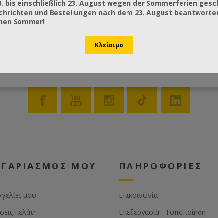
0. bis einschließlich 23. August wegen der Sommerferien gesc
chrichten und Bestellungen nach dem 23. August beantworten
önen Sommer!
ΟΓΑΡΙΑΣΜΟΣ ΜΟΥ
ΠΛΗΡΟΦΟΡΙΕΣ
γγελίες μου
Επικοινωνία
σεις πελάτη
Επεξεργασία - Τυποποίηση -