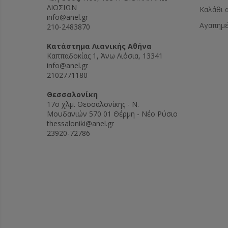
ΛΙΟΣΙΩΝ
Καλάθι 
info@anel.gr
Αγαπημ
210-2483870
Kατάστημα Λιανικής Αθήνα
Καππαδοκίας 1, Άνω Λιόσια, 13341
info@anel.gr
2102771180
Θεσσαλονίκη
17ο χλμ. Θεσσαλονίκης - Ν.
Μουδανιών 570 01 Θέρμη - Νέο Ρύσιο
thessaloniki@anel.gr
23920-72786