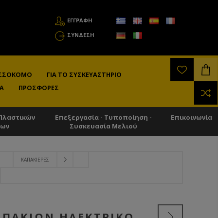
ΕΓΓΡΑΦΗ
ΣΎΝΔΕΣΗ
ΛΙΣΣΟΚΌΜΟ
ΓΙΑ ΤΟ ΣΥΣΚΕΥΑΣΤΉΡΙΟ
Α
ΠΡΟΣΦΟΡΈΣ
Πλαστικών
Επεξεργασία - Τυποποίηση -
Επικοινωνία
των
Συσκευασία Μελιού
ΚΑΠΑΚΙΈΡΕΣ
ΑΠΑΚΙΏΝ ΗΛΕΚΤΡΙΚΌ