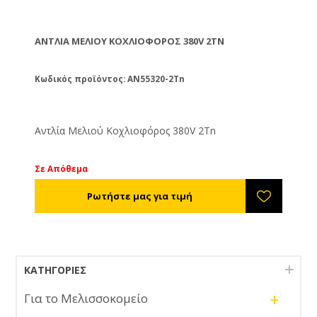
ΑΝΤΛΊΑ ΜΕΛΙΟΎ ΚΟΧΛΙΟΦΌΡΟΣ 380V 2TN
Κωδικός προϊόντος: AN55320-2Tn
Αντλία Μελιού Κοχλιοφόρος 380V 2Tn
Σε Απόθεμα
ΚΑΤΗΓΟΡΊΕΣ
+
Για το Μελισσοκομείο