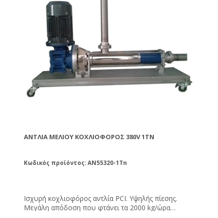
ΑΝΤΛΊΑ ΜΕΛΙΟΎ ΚΟΧΛΙΟΦΌΡΟΣ 380V 1TN
Κωδικός προϊόντος: AN55320-1Tn
Ισχυρή κοχλιοφόρος αντλία PCI. Υψηλής πίεσης.
Μεγάλη απόδοση που φτάνει τα 2000 kg/ώρα
(βέλτιστη). Μπορεί να λειτουργήσει ακόμη και σε