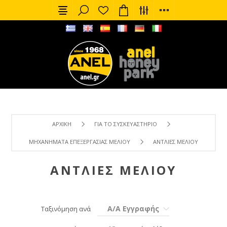
ΑΡΧΙΚΉ
ΓΙΑ ΤΟ ΣΥΣΚΕΥΑΣΤΉΡΙΟ
ΜΗΧΑΝΉΜΑΤΑ ΕΠΕΞΕΡΓΑΣΊΑΣ ΜΕΛΙΟΎ
ΑΝΤΛΊΕΣ ΜΕΛΙΟΎ
ΑΝΤΛΊΕΣ ΜΕΛΙΟΎ
Α/Α Εγγραφής
Ταξινόμηση ανά