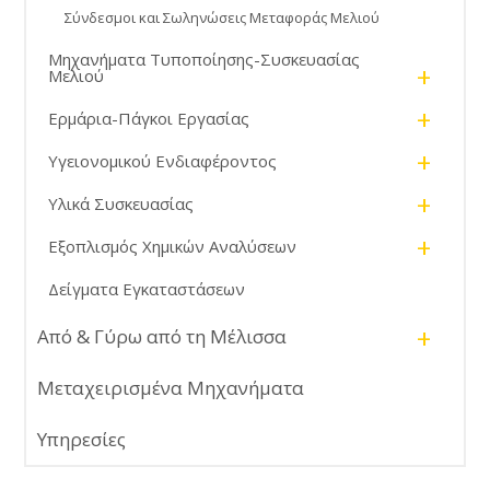
Σύνδεσμοι και Σωληνώσεις Μεταφοράς Μελιού
Μηχανήματα Τυποποίησης-Συσκευασίας
+
Μελιού
+
Ερμάρια-Πάγκοι Εργασίας
+
Υγειονομικού Ενδιαφέροντος
+
Υλικά Συσκευασίας
+
Εξοπλισμός Χημικών Αναλύσεων
Δείγματα Εγκαταστάσεων
+
Από & Γύρω από τη Μέλισσα
Μεταχειρισμένα Μηχανήματα
Υπηρεσίες