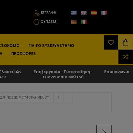
ΕΓΓΡΑΦΗ
ΣΎΝΔΕΣΗ
ΛΙΣΣΟΚΌΜΟ
ΓΙΑ ΤΟ ΣΥΣΚΕΥΑΣΤΉΡΙΟ
Α
ΠΡΟΣΦΟΡΈΣ
Πλαστικών
Επεξεργασία - Τυποποίηση -
Επικοινωνία
των
Συσκευασία Μελιού
ΣΩΛΗΝΏΣΕΙΣ ΜΕΤΑΦΟΡΆΣ ΜΕΛΙΟΎ