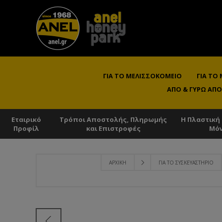
ΓΙΑ ΤΟ ΜΕΛΙΣΣΟΚΟΜΕΊΟ
ΓΙΑ ΤΟ
ΑΠΌ & ΓΎΡΩ ΑΠΌ
Εταιρικό
Τρόποι Αποστολής, Πληρωμής
Η Πλαστική
Προφίλ
και Επιστροφές
Μό
ΑΡΧΙΚΉ
ΓΙΑ ΤΟ ΣΥΣΚΕΥΑΣΤΉΡΙΟ