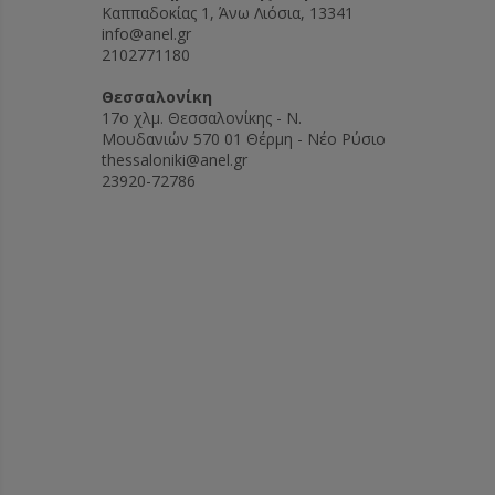
Καππαδοκίας 1, Άνω Λιόσια, 13341
info@anel.gr
2102771180
Θεσσαλονίκη
17ο χλμ. Θεσσαλονίκης - Ν.
Μουδανιών 570 01 Θέρμη - Νέο Ρύσιο
thessaloniki@anel.gr
23920-72786