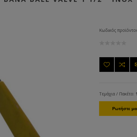
Κωδικός προϊόντος
Τεμάχια / Πακέτο:
Ρωτήστε μας