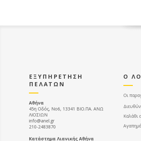
ΕΞΥΠΗΡΕΤΗΣΗ
Ο Λ
ΠΕΛΑΤΩΝ
Οι παρα
Αθήνα
Διευθύν
45η Οδός, Νο6, 13341 ΒΙΟ.ΠΑ. ΑΝΩ
ΛΙΟΣΙΩΝ
Καλάθι 
info@anel.gr
Αγαπημ
210-2483870
Kατάστημα Λιανικής Αθήνα