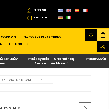
ΕΓΓΡΑΦΗ
ΣΎΝΔΕΣΗ
ΛΙΣΣΟΚΌΜΟ
ΓΙΑ ΤΟ ΣΥΣΚΕΥΑΣΤΉΡΙΟ
Α
ΠΡΟΣΦΟΡΈΣ
Πλαστικών
Επεξεργασία - Τυποποίηση -
Επικοινωνία
των
Συσκευασία Μελιού
ΣΥΡΡΙΚΝΩΤΙΚΈΣ ΜΗΧΑΝΈΣ
ΚΝΩΣΗΣ