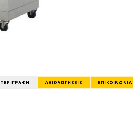
ΠΕΡΙΓΡΑΦΗ
ΑΞΙΟΛΟΓΉΣΕΙΣ
ΕΠΙΚΟΙΝΩΝΙΑ