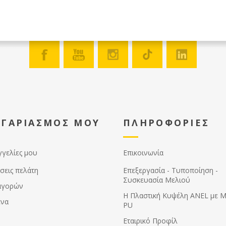
ΟΓΑΡΙΑΣΜΟΣ ΜΟΥ
ΠΛΗΡΟΦΟΡΙΕΣ
γγελίες μου
Επικοινωνία
σεις πελάτη
Επεξεργασία - Τυποποίηση -
Συσκευασία Μελιού
αγορών
Η Πλαστική Κυψέλη ANEL με 
ένα
PU
Εταιρικό Προφίλ