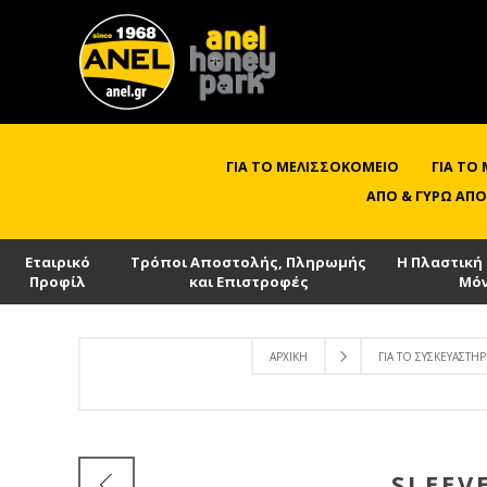
ΓΙΑ ΤΟ ΜΕΛΙΣΣΟΚΟΜΕΊΟ
ΓΙΑ ΤΟ
ΑΠΌ & ΓΎΡΩ ΑΠΌ
Εταιρικό
Τρόποι Αποστολής, Πληρωμής
Η Πλαστική
Προφίλ
και Επιστροφές
Μό
ΑΡΧΙΚΉ
ΓΙΑ ΤΟ ΣΥΣΚΕΥΑΣΤΉΡ
SLEEV