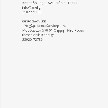
Καππαδοκίας 1, Άνω Λιόσια, 13341
info@anel.gr
2102771180
Θεσσαλονίκη
17ο χλμ. Θεσσαλονίκης - Ν.
Μουδανιών 570 01 Θέρμη - Νέο Ρύσιο
thessaloniki@anel.gr
23920-72786